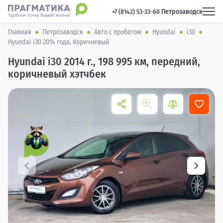
Петрозаводск
 +7 (8142) 53-33-60 
Главная
Петрозаводск
Авто с пробегом
Hyundai
i30
Hyundai i30 2014 года, Коричневый
Hyundai i30 2014 г., 198 995 км, передний,
коричневый хэтчбек