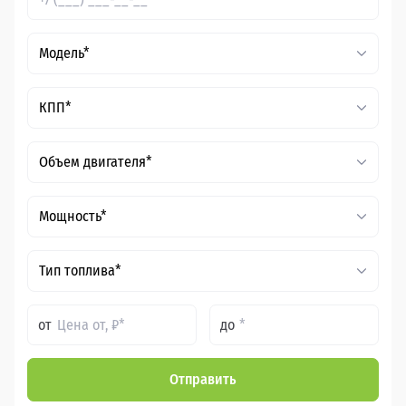
Модель*
КПП*
Объем двигателя*
Мощность*
Тип топлива*
от
до
Отправить