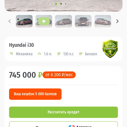
Hyundai i30
Механика
1.6 л.
130 л.с
Бензин
745 000
₽
от 6 200 ₽/мес
Ваш кешбэк 5 000 баллов
Рассчитать кредит