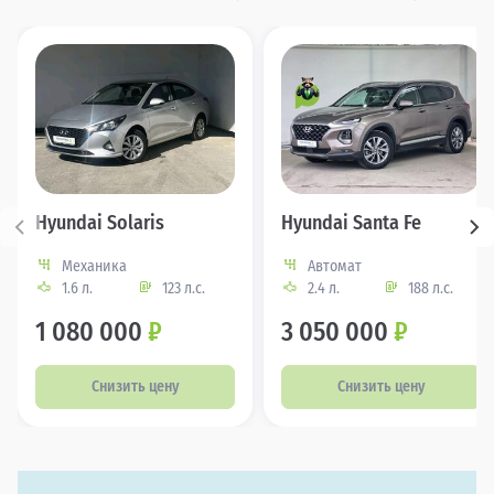
Hyundai Solaris
Hyundai Santa Fe
Механика
Автомат
1.6 л.
123 л.с.
2.4 л.
188 л.с.
1 080 000
₽
3 050 000
₽
Снизить цену
Снизить цену