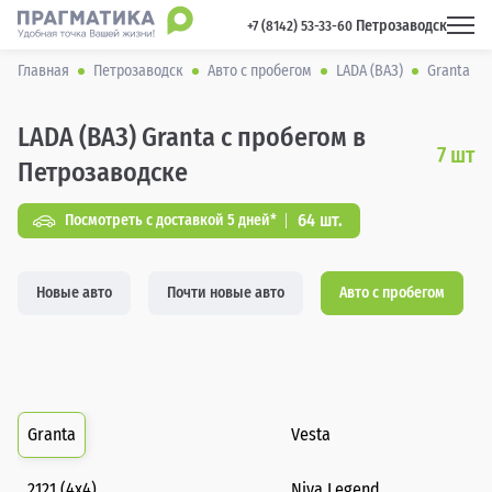
Петрозаводск
 +7 (8142) 53-33-60 
Главная
Петрозаводск
Авто с пробегом
LADA (ВАЗ)
Granta
LADA (ВАЗ) Granta с пробегом в
7
шт
Петрозаводске
64 шт.
Посмотреть с доставкой 5 дней*
Новые авто
Почти новые авто
Авто с пробегом
Granta
Vesta
2121 (4x4)
Niva Legend