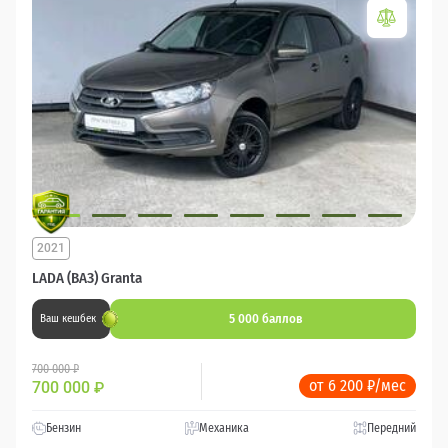
2021
LADA (ВАЗ) Granta
5 000 баллов
Ваш кешбек
700 000 ₽
от 6 200 ₽/мес
700 000
₽
Бензин
Механика
Передний