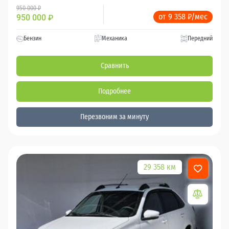
950 000 ₽
от 9 358 ₽/мес
950 000
₽
Бензин
Механика
Передний
Сравнить
Подробнее
Перезвоним за минуту
29 358 км