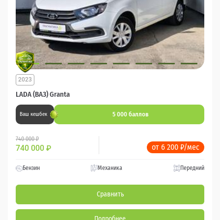
2023
LADA (ВАЗ) Granta
5 000 баллов
Ваш кешбек
740 000 ₽
от 6 200 ₽/мес
740 000
₽
Бензин
Механика
Передний
Сравнить
Подробнее