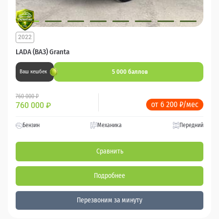
2022
LADA (ВАЗ) Granta
5 000 баллов
Ваш кешбек
760 000 ₽
от 6 200 ₽/мес
760 000
₽
Бензин
Механика
Передний
Сравнить
Подробнее
Перезвоним за минуту