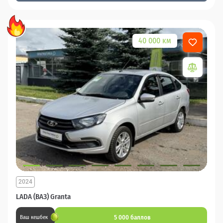
40 000 км
2024
LADA (ВАЗ) Granta
5 000 баллов
Ваш кешбек