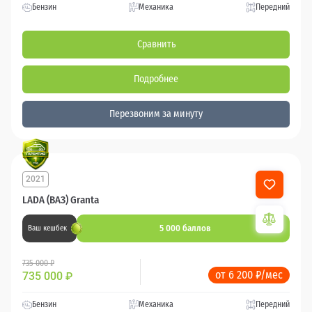
Бензин
Механика
Передний
Сравнить
Подробнее
Перезвоним за минуту
2021
13 729 км
LADA (ВАЗ) Granta
5 000 баллов
Ваш кешбек
735 000 ₽
от 6 200 ₽/мес
735 000
₽
Бензин
Механика
Передний