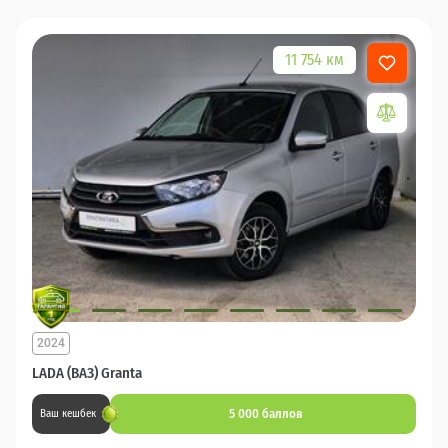
11 754 км
2024
LADA (ВАЗ) Granta
5 000 баллов
Ваш кешбек