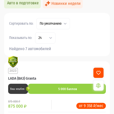
Авто в подготовке
Новинки недели
Сортировать по:
По умолчанию
Показывать по:
24
Найдено 7 автомобилей
2023
12 547 км
LADA (ВАЗ) Granta
5 000 баллов
Ваш кешбек
875 000 ₽
от 9 358 ₽/мес
875 000
₽