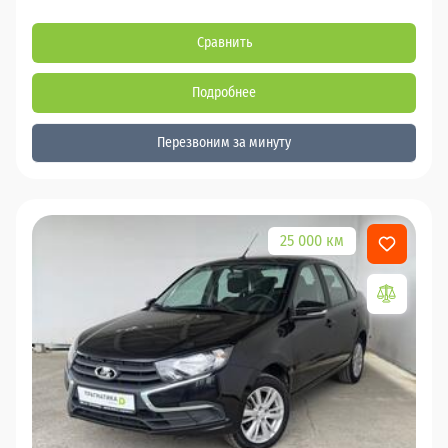
Сравнить
Подробнее
Перезвоним за минуту
25 000 км