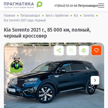
Петрозаводск
 +7 (8142) 53-33-60 
Главная
Петрозаводск
Авто с пробегом
Kia
Sorento
Kia Sorento 2021 года, Черный
Kia Sorento 2021 г., 85 000 км, полный,
черный кроссовер