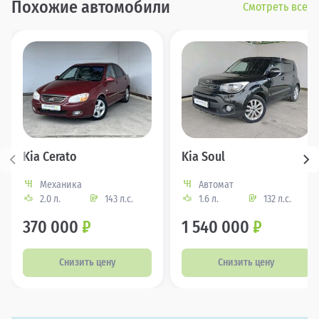
Похожие автомобили
Смотреть все
Kia Cerato
Kia Soul
Механика
Автомат
2.0 л.
143 л.с.
1.6 л.
132 л.с.
370 000
₽
1 540 000
₽
Снизить цену
Снизить цену