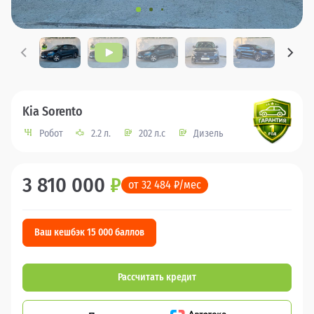
Kia Sorento
Робот
2.2 л.
202 л.с
Дизель
3 810 000
₽
от 32 484 ₽/мес
Ваш кешбэк 15 000 баллов
Рассчитать кредит