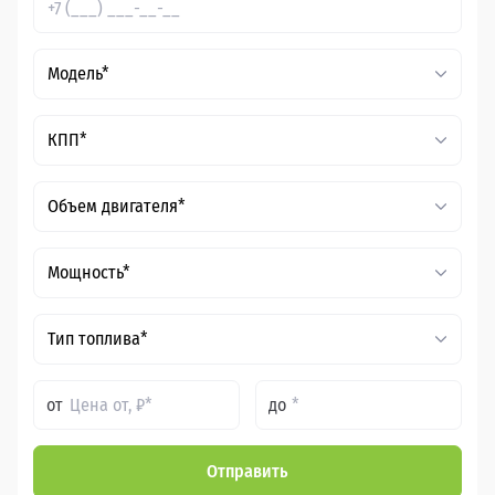
Модель*
КПП*
Объем двигателя*
Мощность*
Тип топлива*
от
до
Отправить