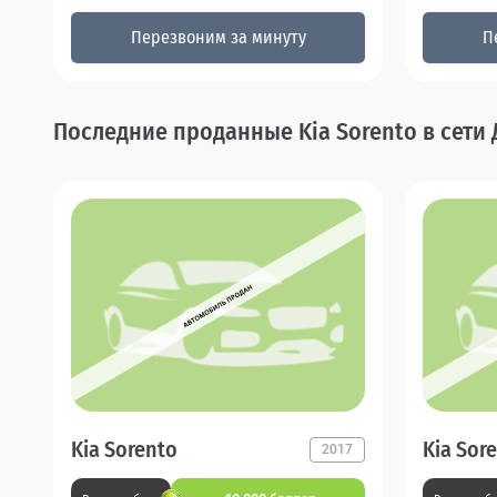
Перезвоним за минуту
П
Последние проданные Kia Sorento в сети
Kia Sorento
Kia Sor
2017