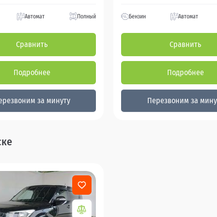
Автомат
Полный
Бензин
Автомат
Сравнить
Сравнить
Подробнее
Подробнее
ерезвоним за минуту
Перезвоним за мину
ске