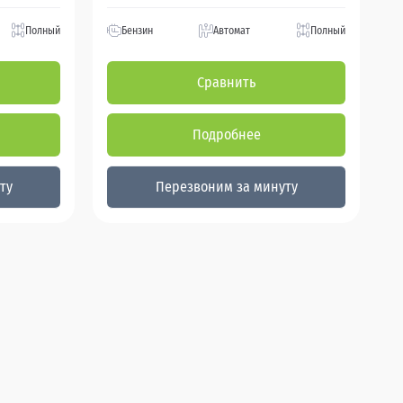
Полный
Бензин
Автомат
Полный
Сравнить
Подробнее
ту
Перезвоним за минуту