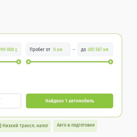
Пробег от
до
Найдено 1 автомобиль
Авто в подготовке
Низкий трансп. налог