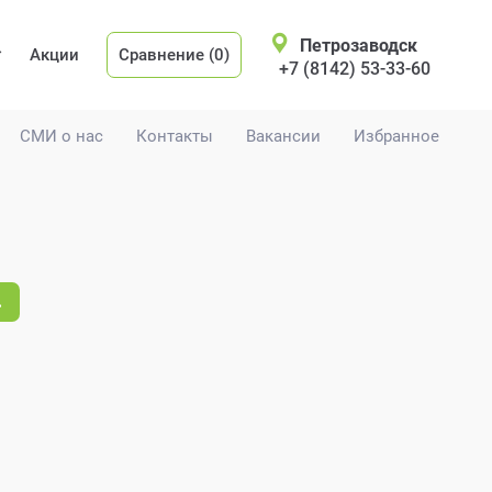
Петрозаводск
Акции
Сравнение (0)
+7 (8142) 53-33-60
СМИ о нас
Контакты
Вакансии
Избранное
.