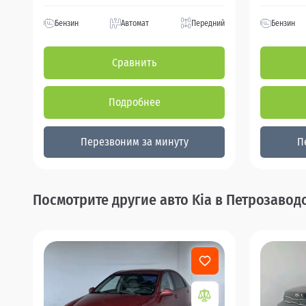
Бензин
Автомат
Передний
Бензин
Сравнить
Подробнее
Перезвоним за минуту
П
Посмотрите другие авто Kia в Петрозавод