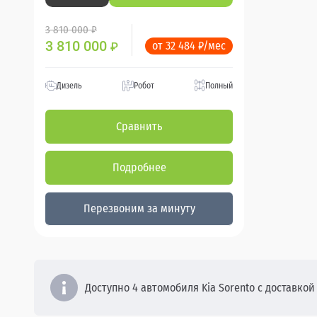
3 810 000 ₽
3 810 000
от 32 484 ₽/мес
₽
Дизель
Робот
Полный
Сравнить
Подробнее
Перезвоним за минуту
Доступно 4 автомобиля Kia Sorento с доставкой 