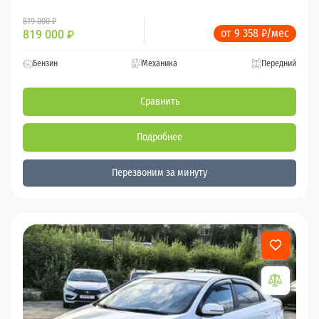
819 000 ₽
от 9 358 ₽/мес
819 000
₽
Бензин
Механика
Передний
Сравнить
Подробнее
Перезвоним за минуту