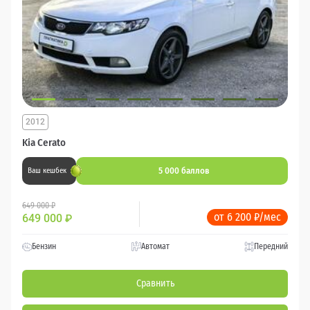
2012
Kia Cerato
5 000 баллов
Ваш кешбек
649 000 ₽
от 6 200 ₽/мес
649 000
₽
Бензин
Автомат
Передний
Сравнить