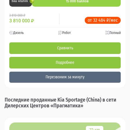
15 000 баллов
Ваш кешбек
3 810 000 ₽
от 32 484 ₽/мес
3 810 000
₽
Дизель
Робот
Полный
Сравнить
Подробнее
Перезвоним за минуту
Последние проданные Kia Sportage (China) в сети
Дилерских Центров «Прагматика»
22 км