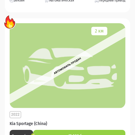
Бензин
Автоматическая
Передний привод
2 км
2022
Kia Sportage (China)