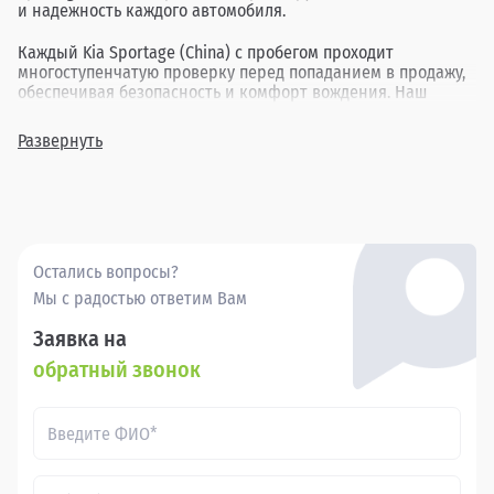
и надежность каждого автомобиля.
Каждый Kia Sportage (China) с пробегом проходит
многоступенчатую проверку перед попаданием в продажу,
обеспечивая безопасность и комфорт вождения. Наш
ассортимент включает в себя различные комплектации и
года выпуска, позволяя найти идеальный вариант для
Развернуть
каждого клиента.
Покупка бу Киа Спортейдж в в России через Прагматика -
это удобно, выгодно и надежно.
Остались вопросы?
Мы с радостью ответим Вам
Заявка на
обратный звонок