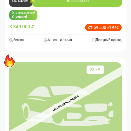
15 000 баллов
Ваш кешбек
Есть предложение?
Улучшим!
3 349 000
₽
от 69 500 ₽/мес
Бензин
Автоматическая
Передний привод
22 км