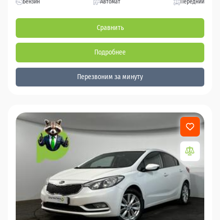
Бензин
Автомат
Передний
Сравнить
Подробнее
Перезвоним за минуту