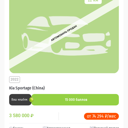
2022
Kia Sportage (China)
15 000 баллов
Ваш кешбек
3 580 000
₽
от 74 294 ₽/мес