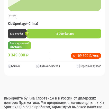
2022
Kia Sportage (China)
15 000 баллов
Ваш кешбек
Есть предложение?
Улучшим!
3 349 000
₽
от 69 500 ₽/мес
Бензин
Автоматическая
Передний привод
Выбирайте бу Киа Спортейдж в в России от дилерских
центров Прагматика. Мы предлагаем отличные цены на Kia
Sportage (China) с пробегом, гарантируя высокое качество