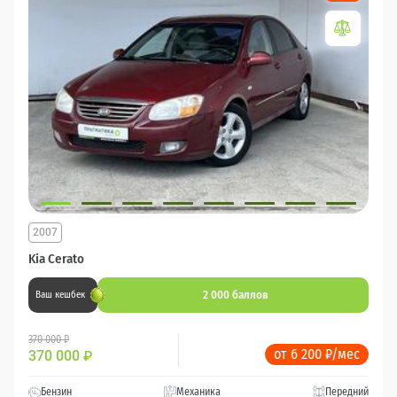
2007
Kia Cerato
2 000 баллов
Ваш кешбек
370 000 ₽
от 6 200 ₽/мес
370 000
₽
Бензин
Механика
Передний