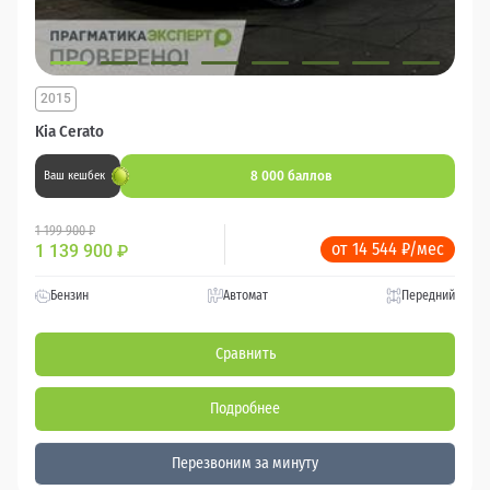
2015
Kia Cerato
8 000 баллов
Ваш кешбек
1 199 900 ₽
от 14 544 ₽/мес
1 139 900
₽
Бензин
Автомат
Передний
Сравнить
Подробнее
Перезвоним за минуту