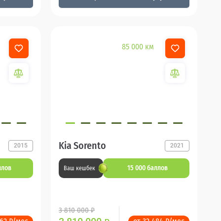
85 000 км
Kia Sorento
2015
2021
ллов
15 000 баллов
Ваш кешбек
3 810 000 ₽