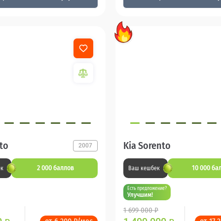
ato
Kia Sorento
2007
2 000 баллов
10 000 ба
ек
Ваш кешбек
Есть предложение?
Улучшим!
1 699 000 ₽