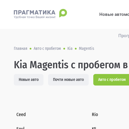
Новые автом
Прог
Главная
Авто с пробегом
Kia
Magentis
Kia Magentis с пробегом в
Новые авто
Почти новые авто
Авто с пробегом
Ceed
Rio
Soul
K5