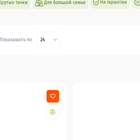
На гарантии
Крутые тачки
Для большой семьи
Показывать по:
24