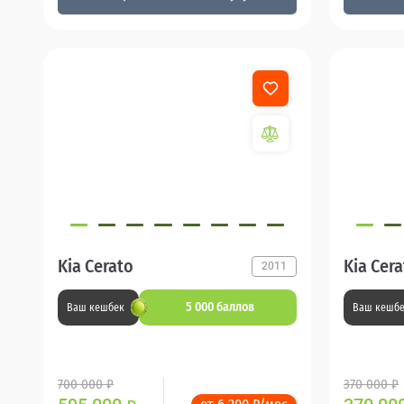
Kia Cerato
Kia Cer
2011
5 000 баллов
Ваш кешбек
Ваш кешб
700 000 ₽
370 000 ₽