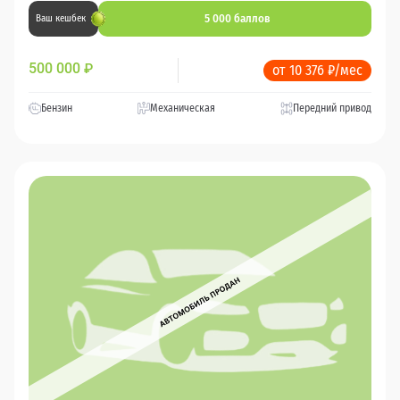
5 000 баллов
Ваш кешбек
500 000
₽
от 10 376 ₽/мес
Бензин
Механическая
Передний привод