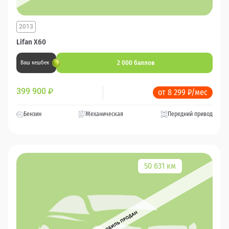
2013
Lifan X60
2 000 баллов
Ваш кешбек
399 900
₽
от 8 299 ₽/мес
Бензин
Механическая
Передний привод
50 631 км