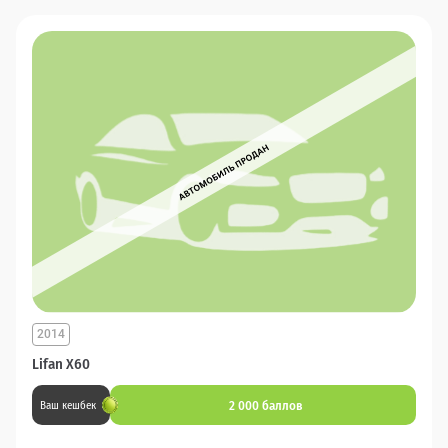
2014
Lifan X60
2 000 баллов
Ваш кешбек