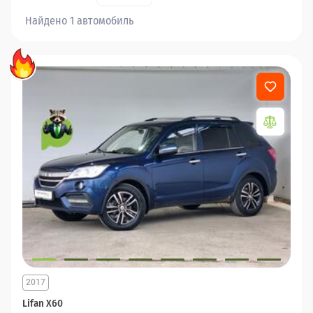
Найдено 1 автомобиль
2017
Lifan X60