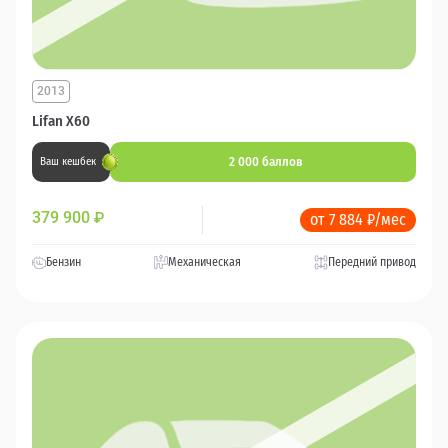
2013
Lifan X60
2 000 баллов
Ваш кешбек
379 900
₽
от 7 884 ₽/мес
Бензин
Механическая
Передний привод