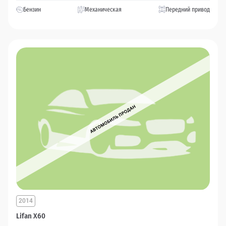
Бензин
Механическая
Передний привод
2014
Lifan X60