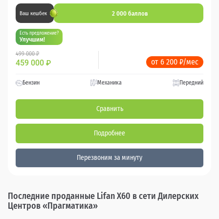
2 000 баллов
Ваш кешбек
Есть предложение?
Улучшим!
499 000 ₽
от 6 200 ₽/мес
459 000
₽
Бензин
Механика
Передний
Сравнить
Подробнее
Перезвоним за минуту
Последние проданные Lifan X60 в сети Дилерских
Центров «Прагматика»