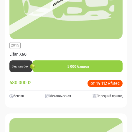
2015
Lifan X60
5 000 баллов
Ваш кешбек
680 000
₽
от 14 112 ₽/мес
Бензин
Механическая
Передний привод