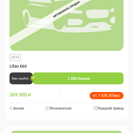
2015
Lifan X60
2 000 баллов
Ваш кешбек
369 900
₽
от 7 676 ₽/мес
Бензин
Механическая
Передний привод