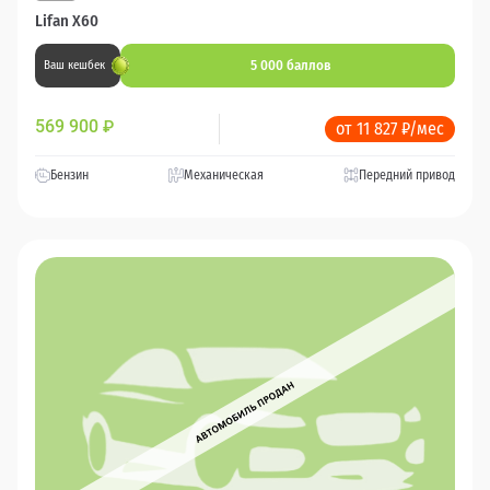
Lifan X60
5 000 баллов
Ваш кешбек
569 900
₽
от 11 827 ₽/мес
Бензин
Механическая
Передний привод