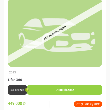
2013
Lifan X60
2 000 баллов
Ваш кешбек
449 000
₽
от 9 318 ₽/мес