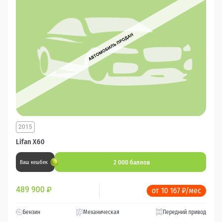
2015
Lifan X60
2 000 баллов
Ваш кешбек
489 900
₽
от 10 167 ₽/мес
Бензин
Механическая
Передний привод