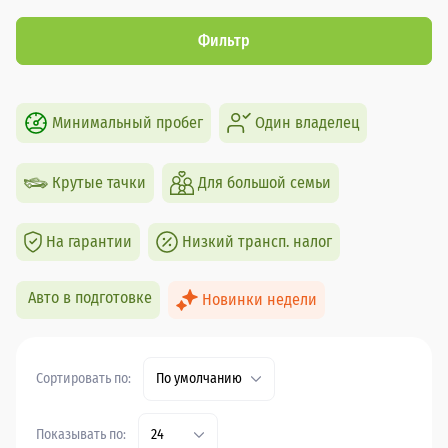
Фильтр
Минимальный пробег
Один владелец
Крутые тачки
Для большой семьи
На гарантии
Низкий трансп. налог
Авто в подготовке
Новинки недели
Сортировать по:
По умолчанию
Показывать по:
24