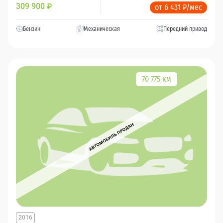
309 900
₽
от 6 431 ₽/мес
Бензин
Механическая
Передний привод
70 775 км
2016