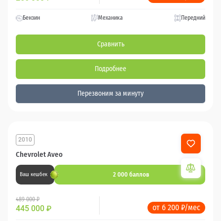
Бензин
Механика
Передний
Сравнить
Подробнее
Перезвоним за минуту
2010
Chevrolet Aveo
2 000 баллов
Ваш кешбек
489 000 ₽
от 6 200 ₽/мес
445 000
₽