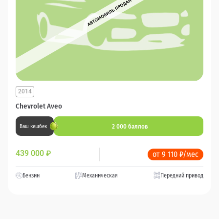
2014
Chevrolet Aveo
2 000 баллов
Ваш кешбек
439 000
₽
от 9 110 ₽/мес
Бензин
Механическая
Передний привод