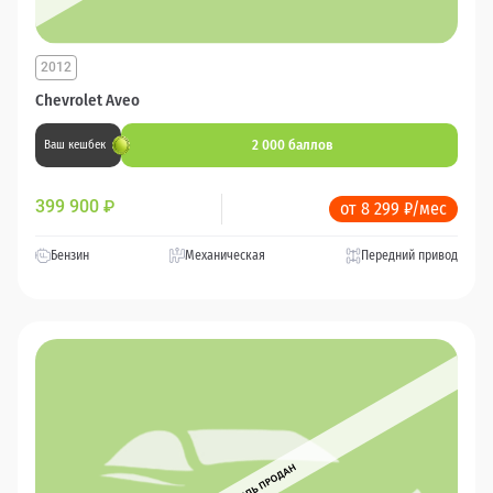
2012
Chevrolet Aveo
2 000 баллов
Ваш кешбек
399 900
₽
от 8 299 ₽/мес
Бензин
Механическая
Передний привод