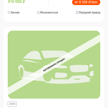
410 000
₽
от 8 509 ₽/мес
Бензин
Механическая
Передний привод
2006