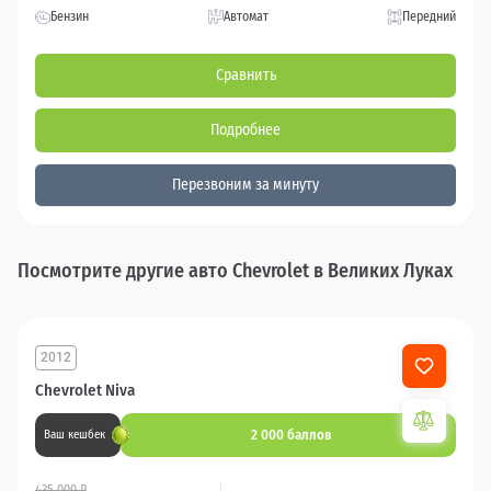
Бензин
Автомат
Передний
Сравнить
Подробнее
Перезвоним за минуту
Посмотрите другие авто Chevrolet в Великих Луках
2012
Chevrolet Niva
2 000 баллов
Ваш кешбек
435 000 ₽