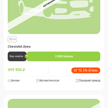
2014
Chevrolet Aveo
2 000 баллов
Ваш кешбек
499 900
₽
от 10 374 ₽/мес
Бензин
Автоматическая
Передний привод