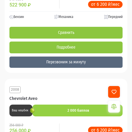
от 6 200 ₽/мес
522 900
₽
Бензин
Механика
Передний
Сравнить
Подробнее
Перезвоним за минуту
2008
Chevrolet Aveo
2 000 баллов
Ваш кешбек
256 000 ₽
от 6 200 ₽/мес
256 000
₽