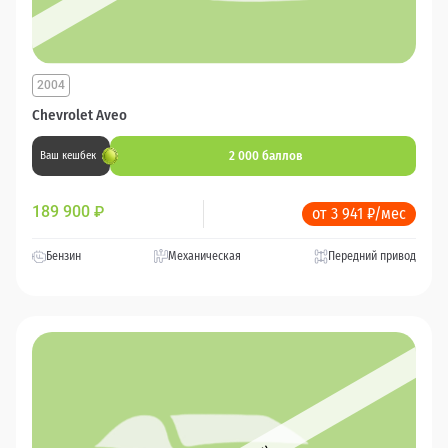
2004
Chevrolet Aveo
2 000 баллов
Ваш кешбек
189 900
₽
от 3 941 ₽/мес
Бензин
Механическая
Передний привод