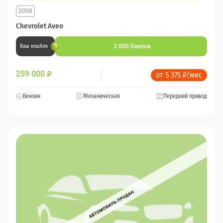
2008
Chevrolet Aveo
2 000 баллов
Ваш кешбек
259 000
₽
от 5 375 ₽/мес
Бензин
Механическая
Передний привод