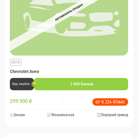
2010
Chevrolet Aveo
2 000 баллов
Ваш кешбек
299 900
₽
от 6 224 ₽/мес
Бензин
Механическая
Передний привод