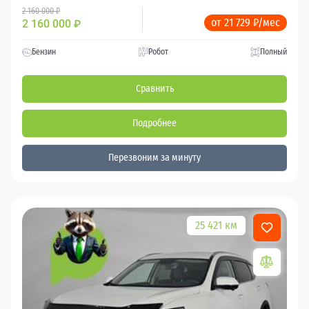
2 160 000 ₽
от 21 729 ₽/мес
2 160 000
₽
Бензин
Робот
Полный
Сравнить
Подробнее
Перезвоним за минуту
25 421 км