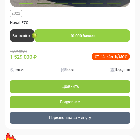
2022
Haval F7X
10 000 баллов
Ваш кешбек
1 599 000 ₽
от 14 544 ₽/мес
1 529 000
₽
Бензин
Робот
Передний
Сравнить
Подробнее
Перезвоним за минуту