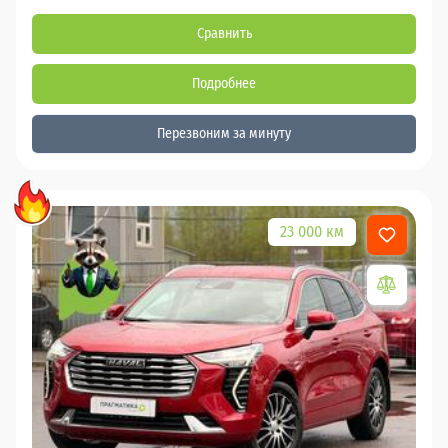
Сравнить
Подробнее
Перезвоним за минуту
23 000 км