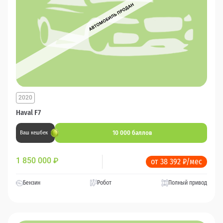
2020
Haval F7
10 000 баллов
Ваш кешбек
1 850 000
₽
от 38 392 ₽/мес
Бензин
Робот
Полный привод