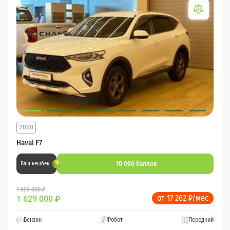
2020
Haval F7
10 000 баллов
Ваш кешбек
1 699 000 ₽
от 17 262 ₽/мес
1 629 000
₽
Бензин
Робот
Передний