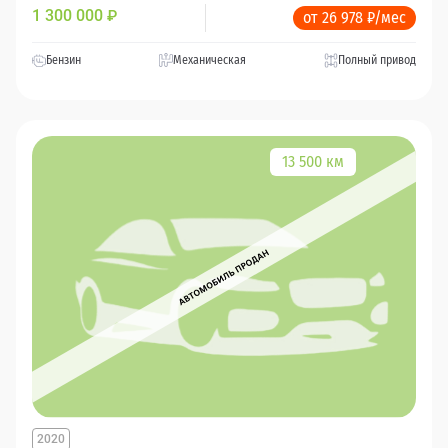
1 300 000
₽
от 26 978 ₽/мес
Бензин
Механическая
Полный привод
13 500 км
2020