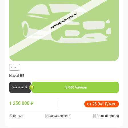
2020
Haval H5
8 000 баллов
Ваш кешбек
1 250 000
₽
от 25 941 ₽/мес
Бензин
Механическая
Полный привод