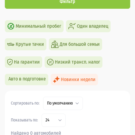
Фильтр
Минимальный пробег
Один владелец
Крутые тачки
Для большой семьи
На гарантии
Низкий трансп. налог
Авто в подготовке
Новинки недели
Сортировать по:
По умолчанию
Показывать по:
24
Найдено 0 автомобилей