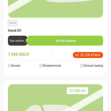
2020
Haval H5
10 000 баллов
Ваш кешбек
1 698 000
₽
от 35 238 ₽/мес
Бензин
Механическая
Полный привод
25 500 км