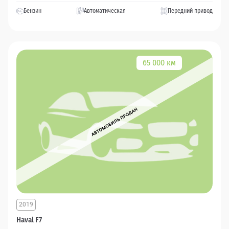
Бензин
Автоматическая
Передний привод
65 000 км
2019
Haval F7