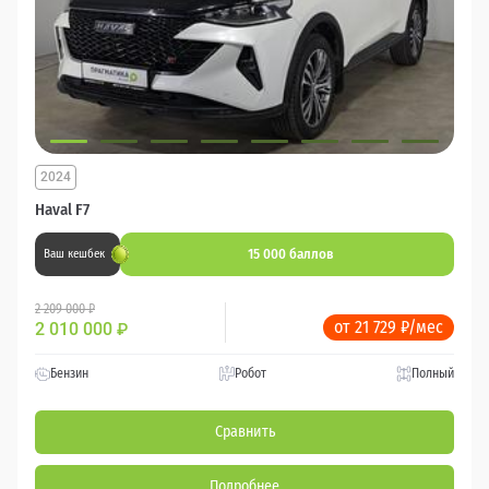
2024
Haval F7
15 000 баллов
Ваш кешбек
2 209 000 ₽
от 21 729 ₽/мес
2 010 000
₽
Бензин
Робот
Полный
Сравнить
Подробнее