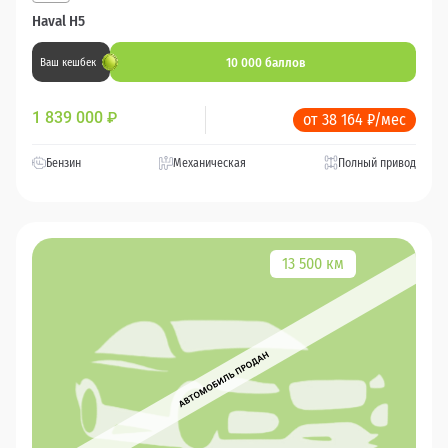
Haval H5
10 000 баллов
Ваш кешбек
1 839 000
₽
от 38 164 ₽/мес
Бензин
Механическая
Полный привод
13 500 км