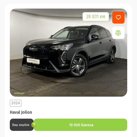
28 831 км
2024
Haval Jolion
10 000 баллов
Ваш кешбек