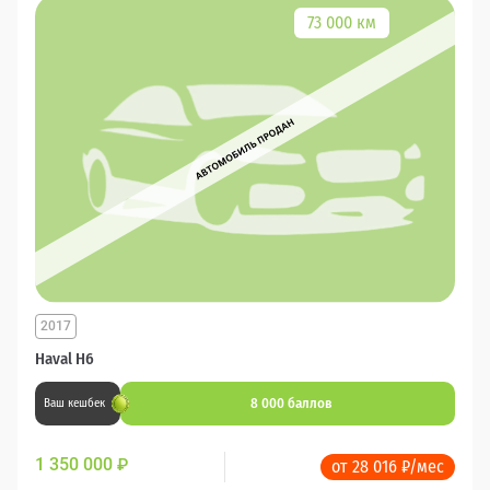
73 000 км
2017
Haval H6
8 000 баллов
Ваш кешбек
1 350 000
₽
от 28 016 ₽/мес