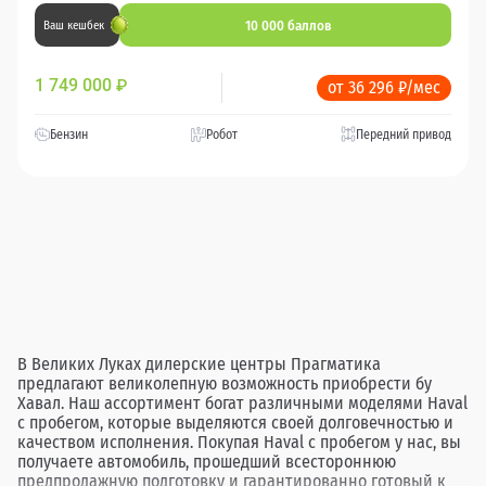
10 000 баллов
Ваш кешбек
1 749 000
₽
от 36 296 ₽/мес
Бензин
Робот
Передний привод
В Великих Луках дилерские центры Прагматика
предлагают великолепную возможность приобрести бу
Хавал. Наш ассортимент богат различными моделями Haval
с пробегом, которые выделяются своей долговечностью и
качеством исполнения. Покупая Haval с пробегом у нас, вы
получаете автомобиль, прошедший всестороннюю
предпродажную подготовку и гарантированно готовый к