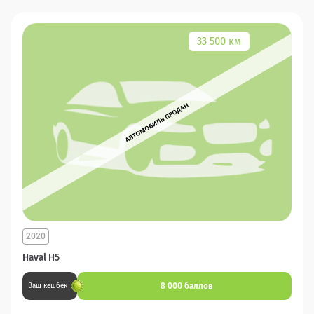
33 500 км
2020
Haval H5
8 000 баллов
Ваш кешбек