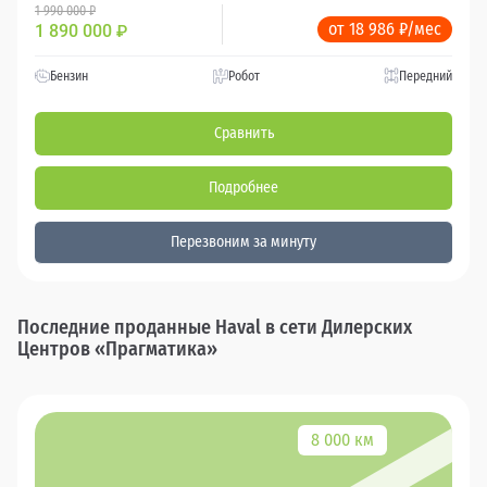
1 990 000 ₽
от 18 986 ₽/мес
1 890 000
₽
Бензин
Робот
Передний
Сравнить
Подробнее
Перезвоним за минуту
Последние проданные Haval в сети Дилерских
Центров «Прагматика»
8 000 км