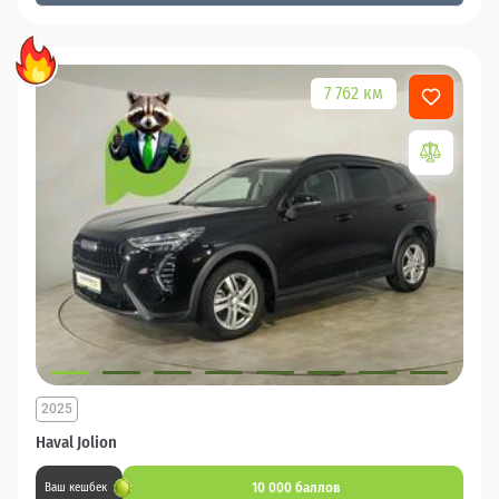
7 762 км
2025
Haval Jolion
10 000 баллов
Ваш кешбек