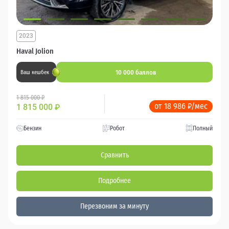
2023
Haval Jolion
10 000 баллов
Ваш кешбек
1 815 000 ₽
от 18 986 ₽/мес
1 815 000
₽
Бензин
Робот
Полный
Сравнить
Подробнее
Перезвоним за минуту