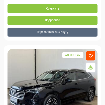
Сравнить
Подробнее
Перезвоним за минуту
48 000 км