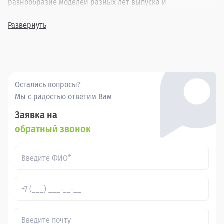
разнообразие моделей разных лет выпуска и
комплектаций, позволяя подобрать идеальный автомобиль
под любые потребности. Покупая бу Киа Ceed в Великих
Развернуть
Луках через Прагматика, вы получаете надежный
автомобиль по привлекательной цене, подкрепленный
высоким уровнем сервиса.
Остались вопросы?
Мы с радостью ответим Вам
Заявка на
обратный звонок