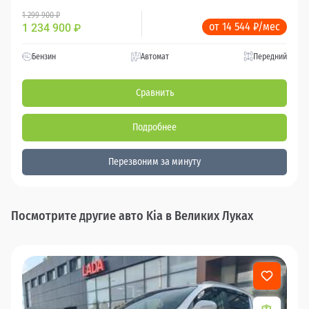
1 299 900 ₽
от 14 544 ₽/мес
1 234 900
₽
Бензин
Автомат
Передний
Сравнить
Подробнее
Перезвоним за минуту
Посмотрите другие авто Kia в Великих Луках