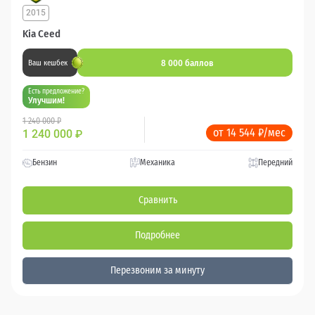
2015
Kia Ceed
8 000 баллов
Ваш кешбек
Есть предложение?
Улучшим!
1 240 000 ₽
от 14 544 ₽/мес
1 240 000
₽
Бензин
Механика
Передний
Сравнить
Подробнее
Перезвоним за минуту