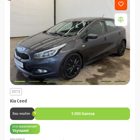
2013
Kia Ceed
5 000 баллов
Ваш кешбек
Есть предложение?
Улучшим!
919 900 ₽