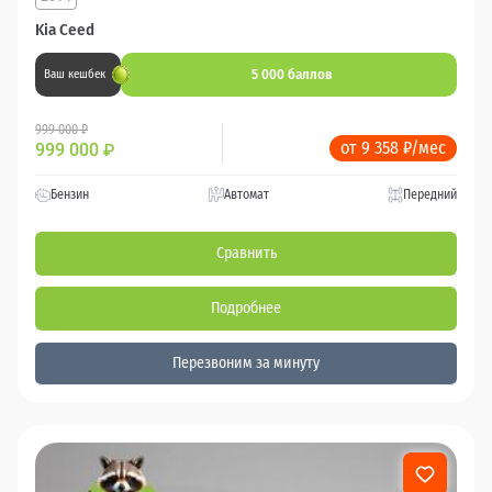
Kia Ceed
5 000 баллов
Ваш кешбек
999 000 ₽
от 9 358 ₽/мес
999 000
₽
Бензин
Автомат
Передний
Сравнить
Подробнее
Перезвоним за минуту