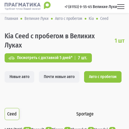
Великие Луки
 +7 (81153) 9-55-65 
Главная
Великие Луки
Авто с пробегом
Kia
Ceed
Kia Ceed с пробегом в Великих
1
шт
Луках
7 шт.
Посмотреть с доставкой 5 дней*
Новые авто
Почти новые авто
Авто с пробегом
Ceed
Sportage