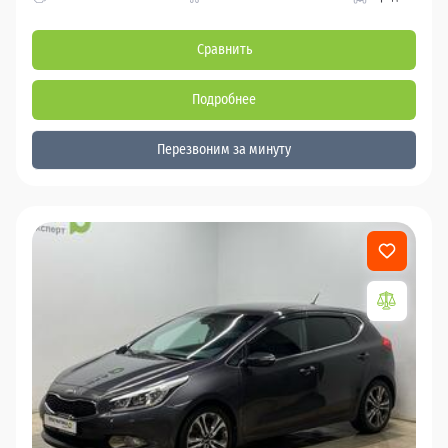
Сравнить
Подробнее
Перезвоним за минуту