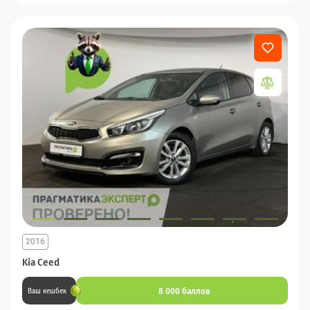
2016
Kia Ceed
8 000 баллов
Ваш кешбек