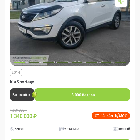
2014
Kia Sportage
8 000 баллов
Ваш кешбек
1 340 000 ₽
от 14 544 ₽/мес
1 340 000
₽
Бензин
Механика
Полный