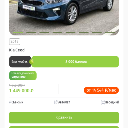
2018
Kia Ceed
8 000 баллов
Ваш кешбек
Есть предложение?
Улучшим!
1 449 000 ₽
от 14 544 ₽/мес
1 449 000
₽
Бензин
Автомат
Передний
Сравнить