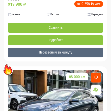
от 9 358 ₽/мес
919 900
₽
Бензин
Автомат
Передний
Сравнить
Подробнее
Перезвоним за минуту
68 000 км