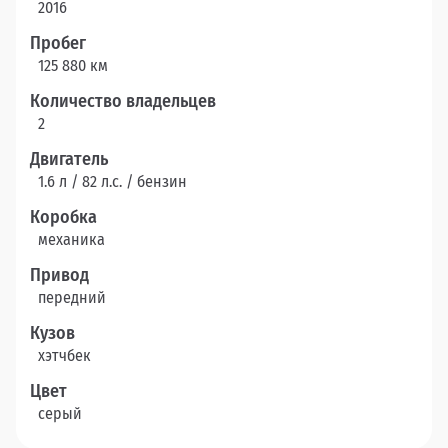
2016
Пробег
125 880 км
Количество владельцев
2
Двигатель
1.6 л / 82 л.c. / бензин
Коробка
механика
Привод
передний
Кузов
хэтчбек
Цвет
серый