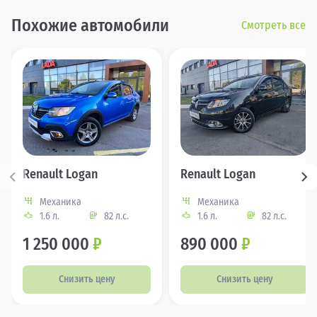
Похожие автомобили
Смотреть все
Renault Logan
Renault Logan
Механика
Механика
1.6 л.
82 л.с.
1.6 л.
82 л.с.
1 250 000
₽
890 000
₽
Снизить цену
Снизить цену