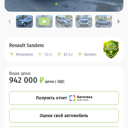
Renault Sandero
Механика
1.6 л.
82 л.с
Бензин
Ваша цена:
942 000
₽
цена с НДС
Получить отчет
Оцени свой автомобиль