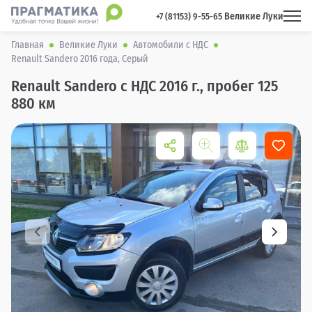
Великие Луки
 +7 (81153) 9-55-65 
Главная
Великие Луки
Автомобили с НДС
Renault Sandero 2016 года, Серый
Renault Sandero с НДС 2016 г., пробег 125
880 км