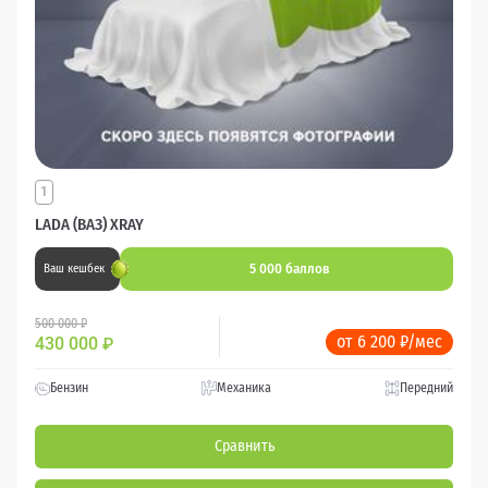
1
LADA (ВАЗ) XRAY
5 000 баллов
Ваш кешбек
500 000 ₽
от 6 200 ₽/мес
430 000
₽
Бензин
Механика
Передний
Сравнить