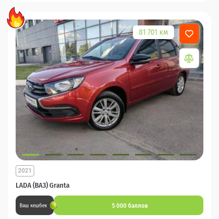
81 701 км
2021
LADA (ВАЗ) Granta
5 000 баллов
Ваш кешбек