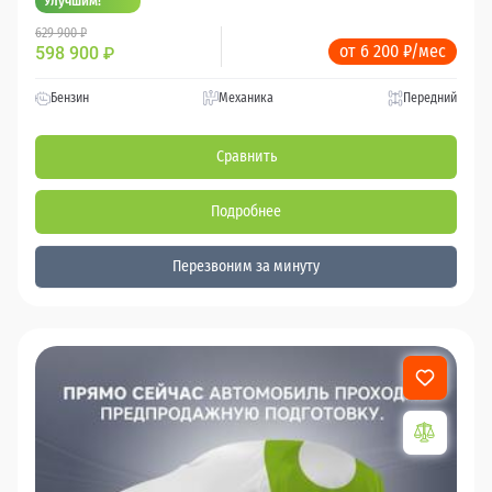
Улучшим!
629 900 ₽
от 6 200 ₽/мес
598 900
₽
Бензин
Механика
Передний
Сравнить
Подробнее
Перезвоним за минуту