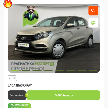
2018
LADA (ВАЗ) XRAY
5 000 баллов
Ваш кешбек
Есть предложение?