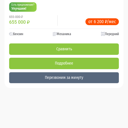
Есть предложение?
Улучшим!
655 000 ₽
от 6 200 ₽/мес
655 000
₽
Бензин
Механика
Передний
Сравнить
Подробнее
Перезвоним за минуту