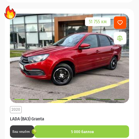
51 755 км
2020
LADA (ВАЗ) Granta
5 000 баллов
Ваш кешбек