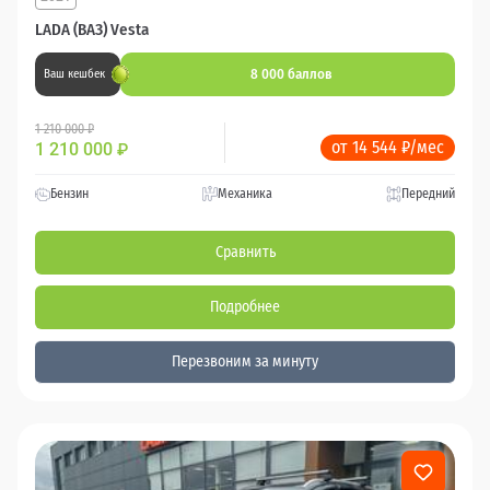
LADA (ВАЗ) Vesta
8 000 баллов
Ваш кешбек
1 210 000 ₽
от 14 544 ₽/мес
1 210 000
₽
Бензин
Механика
Передний
Сравнить
Подробнее
Перезвоним за минуту