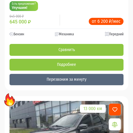
Есть предложение?
Улучшим!
645 000 ₽
от 6 200 ₽/мес
645 000
₽
Бензин
Механика
Передний
Сравнить
Подробнее
Перезвоним за минуту
13 000 км