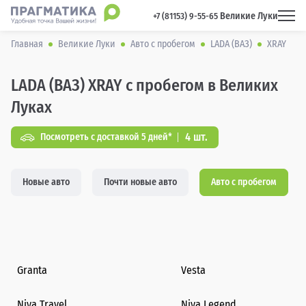
Великие Луки
 +7 (81153) 9-55-65 
Главная
Великие Луки
Авто с пробегом
LADA (ВАЗ)
XRAY
LADA (ВАЗ) XRAY с пробегом в Великих
Луках
4 шт.
Посмотреть с доставкой 5 дней*
Новые авто
Почти новые авто
Авто с пробегом
Granta
Vesta
Niva Travel
Niva Legend