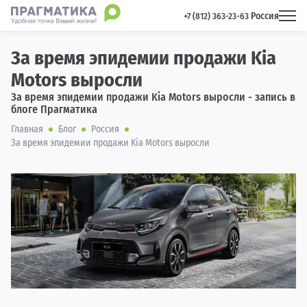
Россия
 +7 (812) 363-23-63 
За время эпидемии продажи Kia
Motors выросли
За время эпидемии продажи Kia Motors выросли - запись в
блоге Прагматика
Главная
Блог
Россия
За время эпидемии продажи Kia Motors выросли