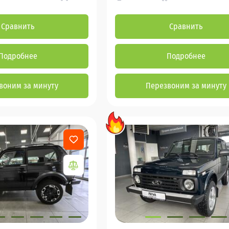
Сравнить
Сравнить
Подробнее
Подробнее
воним за минуту
Перезвоним за минуту