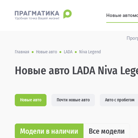
Новые автом
Прог
Главная
Новые авто
LADA
Niva Legend
Новые авто LADA Niva Leg
Новые авто
Почти новые авто
Авто с пробегом
Модели в наличии
Все модели