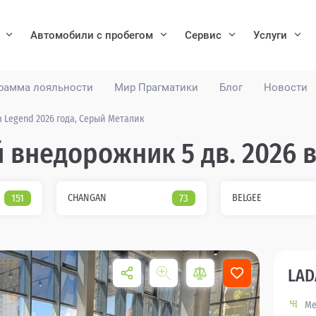
Автомобили с пробегом
Сервис
Услуги
рамма лояльности
Мир Прагматики
Блог
Новости
a Legend 2026 года, Серый Металик
й внедорожник 5 дв. 2026 
151
CHANGAN
73
BELGEE
LAD
Ме