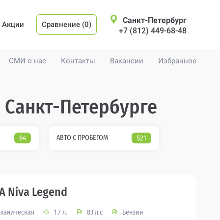
Санкт-Петербург
Акции
Сравнение (0)
+7 (812) 449-68-48
СМИ о нас
Контакты
Вакансии
Избранное
в Санкт-Петербурге
64
АВТО С ПРОБЕГОМ
521
A Niva Legend
ханическая
1.7 л.
83 л.с
Бензин