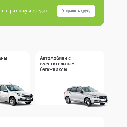
те страховку и кредит.
Отправить другу
аны
Автомобили с
вместительным
багажником