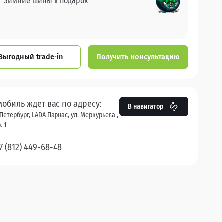
Зимние шины в подарок
Выгодный trade-in
Получить консультацию
мобиль ждет вас по адресу:
В навигатор
Петербург, LADA Парнас, ул. Меркурьева ,
. 1
7 (812) 449-68-48