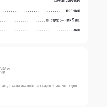
механическая
полный
внедорожник 5 дв.
серый
ADA🔥
ОВ!
шину с максимальной скидкой именно для