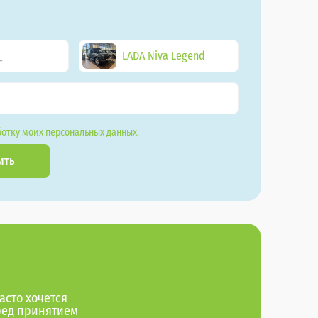
LADA Niva Legend
отку моих персональных данных.
ить
асто хочется
ред принятием