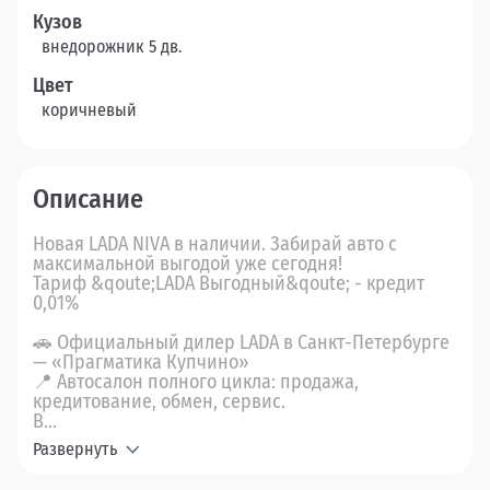
Кузов
внедорожник 5 дв.
Цвет
коричневый
Описание
Новая LADA NIVA в наличии. Забирай авто с
максимальной выгодой уже сегодня!
Тариф &qoute;LADA Выгодный&qoute; - кредит
0,01%
🚗 Официальный дилер LADA в Санкт-Петербурге
— «Прагматика Купчино»
📍 Автосалон полного цикла: продажа,
кредитование, обмен, сервис.
В...
Развернуть