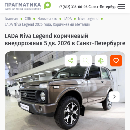
Санкт-Петербург
 +7 (812) 336-06-06 
Главная
СПБ
Новые авто
LADA
Niva Legend
LADA Niva Legend 2026 года, Коричневый Металик
LADA Niva Legend коричневый
внедорожник 5 дв. 2026 в Санкт-Петербурге