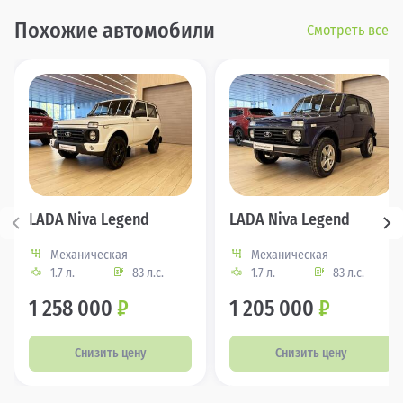
Похожие автомобили
Смотреть все
LADA Niva Legend
LADA Niva Legend
Механическая
Механическая
1.7 л.
83 л.с.
1.7 л.
83 л.с.
1 258 000
₽
1 205 000
₽
Снизить цену
Снизить цену