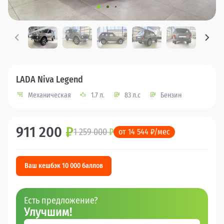
LADA Niva Legend
Механическая
1.7 л.
83 л.с
Бензин
911 200
₽
1 259 000
₽
от 14 544 ₽/мес
Ваш кешбэк 10 000 баллов
Есть предложение?
Улучшим!