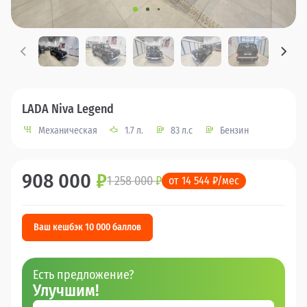
LADA Niva Legend
Механическая
1.7 л.
83 л.с
Бензин
908 000
₽
1 258 000
₽
от 14 544 ₽/мес
Ваш кешбэк 10 000 баллов
Есть предложение?
Улучшим!