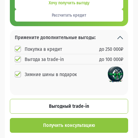
Хочу получить выгоду
Рассчитать кредит
Примените дополнительные выгоды:
Покупка в кредит
до
250 000
₽
Выгода за trade-in
до
100 000
₽
Зимние шины в подарок
Выгодный trade-in
Получить консультацию