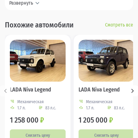
Развернуть
Похожие автомобили
Смотреть все
LADA Niva Legend
LADA Niva Legend
Механическая
Механическая
1.7 л.
83 л.с.
1.7 л.
83 л.с.
1 258 000
₽
1 205 000
₽
Снизить цену
Снизить цену