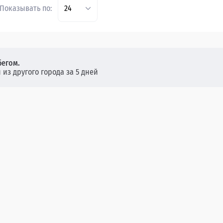
Показывать по:
24
бегом.
 из другого города за 5 дней