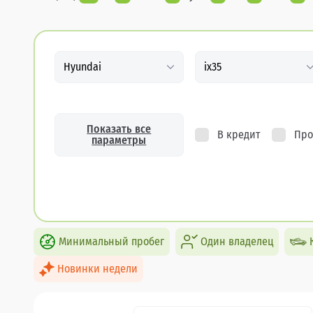
Hyundai
ix35
Показать все
В кредит
Про
параметры
Минимальный пробег
Один владелец
Новинки недели