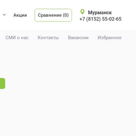
Мурманск
Акции
Сравнение (0)
+7 (8152) 55-02-65
СМИ о нас
Контакты
Вакансии
Избранное
.