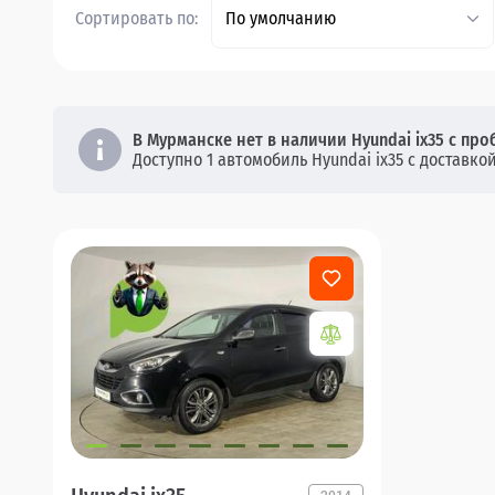
Сортировать по:
По умолчанию
В Мурманске нет в наличии Hyundai ix35 с про
Доступно 1 автомобиль Hyundai ix35 с доставкой