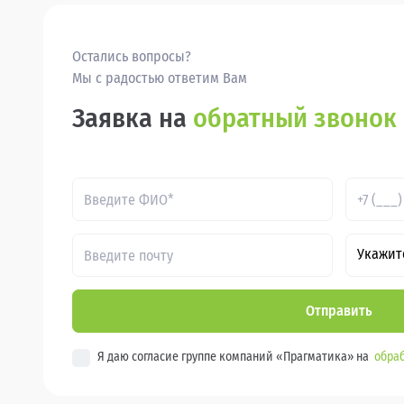
Остались вопросы?
Мы с радостью ответим Вам
Заявка на
обратный звонок
Укажит
Отправить
Я даю согласие группе компаний «Прагматика» на
обраб