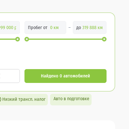
Пробег от
до
Найдено 0 автомобилей
Авто в подготовке
Низкий трансп. налог