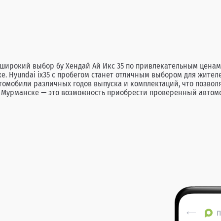
ирокий выбор бу Хендай Ай Икс 35 по привлекательным ценам. 
е. Hyundai ix35 с пробегом станет отличным выбором для жите
томобили различных годов выпуска и комплектаций, что позвол
в Мурманске — это возможность приобрести проверенный автом