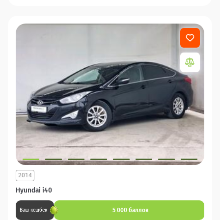
2014
Hyundai i40
5 000 баллов
Ваш кешбек