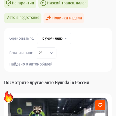
На гарантии
Низкий трансп. налог
Авто в подготовке
Новинки недели
Сортировать по:
По умолчанию
Показывать по:
24
Найдено 0 автомобилей
Посмотрите другие авто Hyundai в России