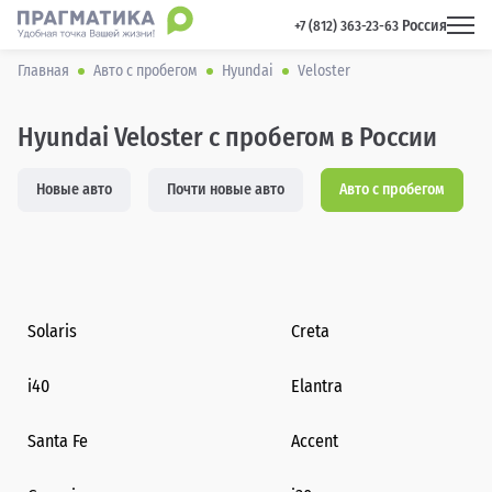
Россия
 +7 (812) 363-23-63 
Главная
Авто с пробегом
Hyundai
Veloster
Hyundai Veloster с пробегом в России
Новые авто
Почти новые авто
Авто с пробегом
Solaris
Creta
i40
Elantra
Santa Fe
Accent