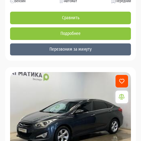
Бензин
Автомат
Передний
Сравнить
Подробнее
Перезвоним за минуту