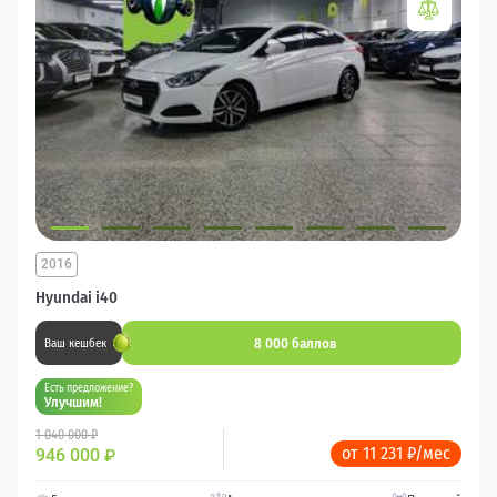
2016
Hyundai i40
8 000 баллов
Ваш кешбек
Есть предложение?
Улучшим!
1 040 000 ₽
от 11 231 ₽/мес
946 000
₽