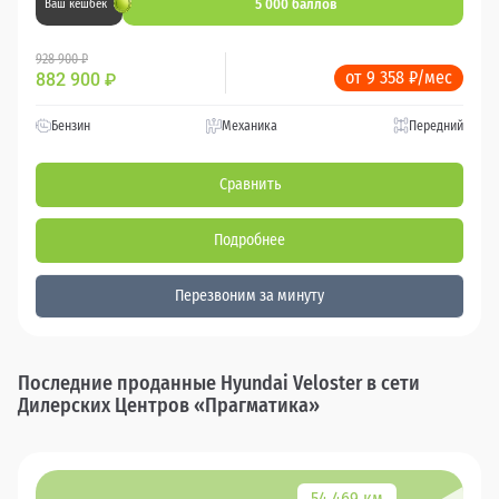
5 000 баллов
Ваш кешбек
928 900 ₽
от 9 358 ₽/мес
882 900
₽
Бензин
Механика
Передний
Сравнить
Подробнее
Перезвоним за минуту
Последние проданные Hyundai Veloster в сети
Дилерских Центров «Прагматика»
54 469 км