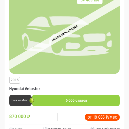
2015
Hyundai Veloster
5 000 баллов
Ваш кешбек
870 000
₽
от 18 055 ₽/мес