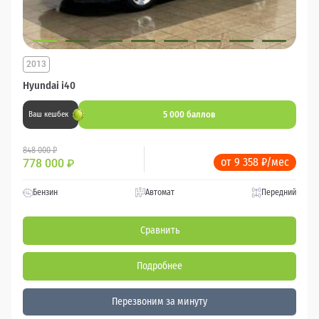
2013
Hyundai i40
5 000 баллов
Ваш кешбек
848 000 ₽
от 9 358 ₽/мес
778 000
₽
Бензин
Автомат
Передний
Сравнить
Подробнее
Перезвоним за минуту