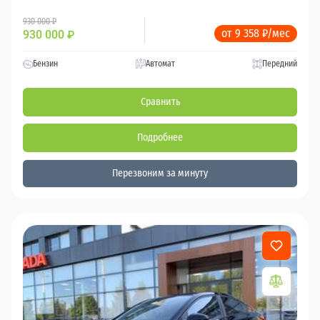
930 000 ₽
от 9 358 ₽/мес
930 000
₽
Бензин
Автомат
Передний
Сравнить
Подробнее
Перезвоним за минуту