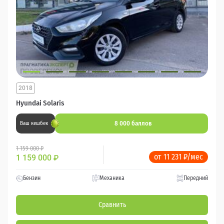
2018
Hyundai Solaris
8 000 баллов
Ваш кешбек
1 159 000 ₽
от 11 231 ₽/мес
1 159 000
₽
Бензин
Механика
Передний
Сравнить