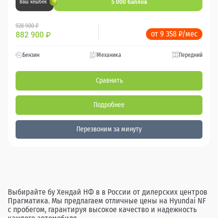
5 000 баллов
Ваш кешбек
928 900 ₽
от 9 358 ₽/мес
882 900
₽
Бензин
Механика
Передний
Сравнить
Подробнее
Перезвоним за минуту
Выбирайте бу Хендай НФ в в России от дилерских центров
Прагматика. Мы предлагаем отличные цены на Hyundai NF
с пробегом, гарантируя высокое качество и надежность