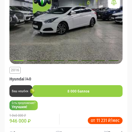
2016
Hyundai i40
8 000 баллов
Ваш кешбек
Есть предложение?
Улучшим!
1 040 000 ₽
от 11 231 ₽/мес
946 000
₽