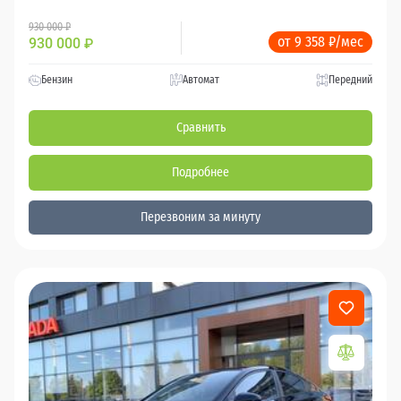
930 000 ₽
от 9 358 ₽/мес
930 000
₽
Бензин
Автомат
Передний
Сравнить
Подробнее
Перезвоним за минуту