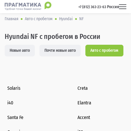
Россия
 +7 (812) 363-23-63 
Главная
Авто с пробегом
Hyundai
NF
Hyundai NF с пробегом в России
Новые авто
Почти новые авто
Авто с пробегом
Solaris
Creta
i40
Elantra
Santa Fe
Accent