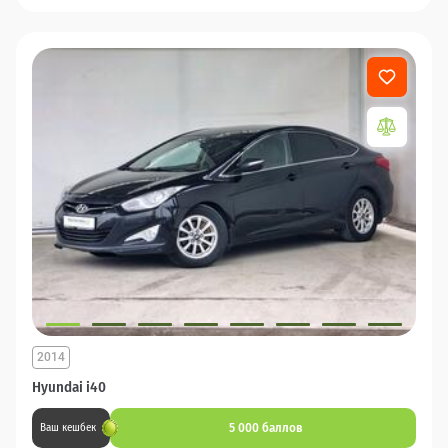
2014
Hyundai i40
5 000 баллов
Ваш кешбек