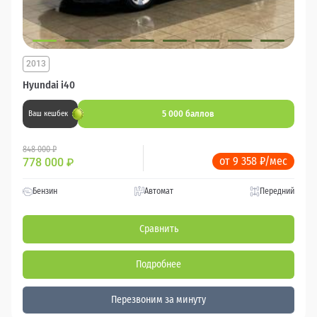
2013
Hyundai i40
5 000 баллов
Ваш кешбек
848 000 ₽
от 9 358 ₽/мес
778 000
₽
Бензин
Автомат
Передний
Сравнить
Подробнее
Перезвоним за минуту