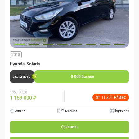
2018
Hyundai Solaris
8 000 баллов
Ваш кешбек
1 159 000 ₽
от 11 231 ₽/мес
1 159 000
₽
Бензин
Механика
Передний
Сравнить