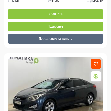
Бензин
Автомат
Передний
Сравнить
Подробнее
Перезвоним за минуту