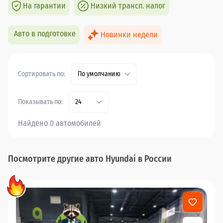
На гарантии
Низкий трансп. налог
Авто в подготовке
Новинки недели
Сортировать по:
По умолчанию
Показывать по:
24
Найдено 0 автомобилей
Посмотрите другие авто Hyundai в России