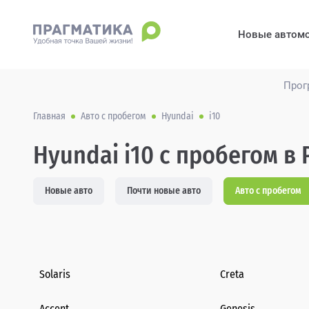
Новые автом
Прог
Главная
Авто с пробегом
Hyundai
i10
Hyundai i10 с пробегом в 
Новые авто
Почти новые авто
Авто с пробегом
Solaris
Creta
Accent
Genesis