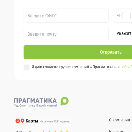
Укажит
Отправить
Я даю согласие группе компаний «Прагматика» на
обраб
О компании
Новости