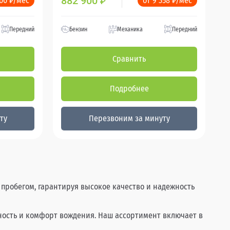
882 900
200 ₽/мес
от 9 358 ₽/мес
₽
Передний
Бензин
Механика
Передний
Сравнить
Подробнее
ту
Перезвоним за минуту
 пробегом, гарантируя высокое качество и надежность
сность и комфорт вождения. Наш ассортимент включает в