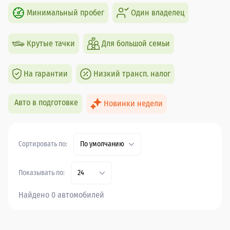
Минимальный пробег
Один владелец
Крутые тачки
Для большой семьи
На гарантии
Низкий трансп. налог
Авто в подготовке
Новинки недели
Сортировать по:
По умолчанию
Показывать по:
24
Найдено 0 автомобилей