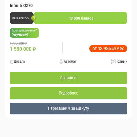
Infiniti QX70
10 000 баллов
Ваш кешбек
Есть предложение?
Улучшим!
1 780 000 ₽
от 18 986 ₽/мес
1 580 000
₽
Дизель
Автомат
Полный
Сравнить
Подробнее
Перезвоним за минуту