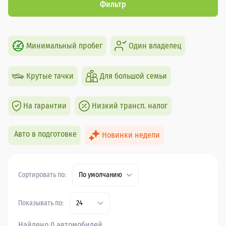
Фильтр
Минимальный пробег
Один владелец
Крутые тачки
Для большой семьи
На гарантии
Низкий трансп. налог
Авто в подготовке
Новинки недели
Сортировать по:
По умолчанию
Показывать по:
24
Найдено 0 автомобилей