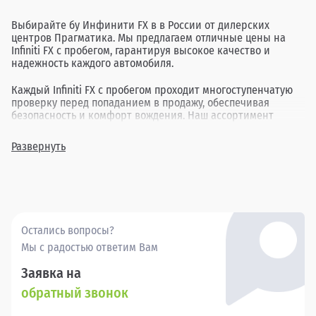
Выбирайте бу Инфинити FX в в России от дилерских
центров Прагматика. Мы предлагаем отличные цены на
Infiniti FX с пробегом, гарантируя высокое качество и
надежность каждого автомобиля.
Каждый Infiniti FX с пробегом проходит многоступенчатую
проверку перед попаданием в продажу, обеспечивая
безопасность и комфорт вождения. Наш ассортимент
включает в себя различные комплектации и года выпуска,
позволяя найти идеальный вариант для каждого клиента.
Развернуть
Покупка бу Инфинити FX в в России через Прагматика - это
удобно, выгодно и надежно.
Остались вопросы?
Мы с радостью ответим Вам
Заявка на
обратный звонок