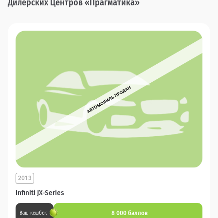
Дилерских Центров «Прагматика»
2013
Infiniti JX-Series
8 000 баллов
Ваш кешбек