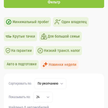
Фильтр
Минимальный пробег
Один владелец
Крутые тачки
Для большой семьи
На гарантии
Низкий трансп. налог
Авто в подготовке
Новинки недели
Сортировать по:
По умолчанию
Показывать по:
24
Найдено 0 автомобилей