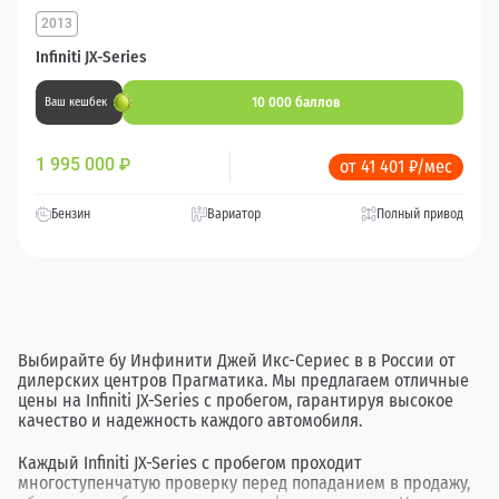
2013
Infiniti JX-Series
10 000 баллов
Ваш кешбек
1 995 000
₽
от 41 401 ₽/мес
Бензин
Вариатор
Полный привод
Выбирайте бу Инфинити Джей Икс-Сериес в в России от
дилерских центров Прагматика. Мы предлагаем отличные
цены на Infiniti JX-Series с пробегом, гарантируя высокое
качество и надежность каждого автомобиля.
Каждый Infiniti JX-Series с пробегом проходит
многоступенчатую проверку перед попаданием в продажу,