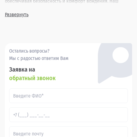
обеспечивая безопасность и комфорт вождения. Наш
ассортимент включает в себя различные комплектации и
года выпуска, позволяя найти идеальный вариант для
Развернуть
каждого клиента.
Покупка бу Инфинити Джей Икс-Сериес в в России через
Прагматика - это удобно, выгодно и надежно.
Остались вопросы?
Мы с радостью ответим Вам
Заявка на
обратный звонок