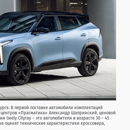
урге. В первой поставке автомобили комплектаций
ких центров «Прагматика» Александр Шапринский, ценовой
 Geely Cityray – это автолюбители в возрасте 30 – 45
рые оценят технические характеристики кроссовера,