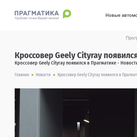
Новые автом
Прог
Кроссовер Geely Cityray появилс
Кроссовер Geely Cityray появился в Прагматике - Новос
Главная
Новости
Кроссовер Geely Cityray появился в Прагма