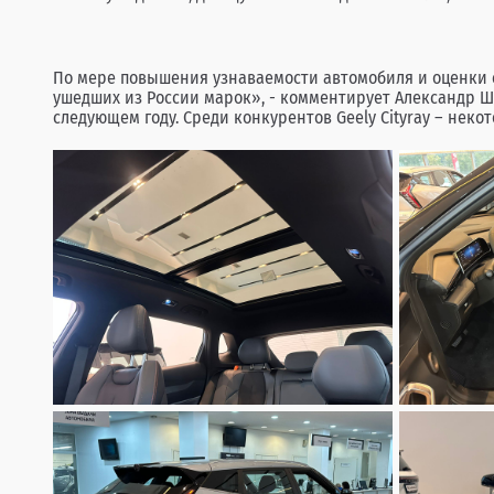
По мере повышения узнаваемости автомобиля и оценки со
ушедших из России марок», - комментирует Александр Шап
следующем году. Среди конкурентов Geely Cityray – нек