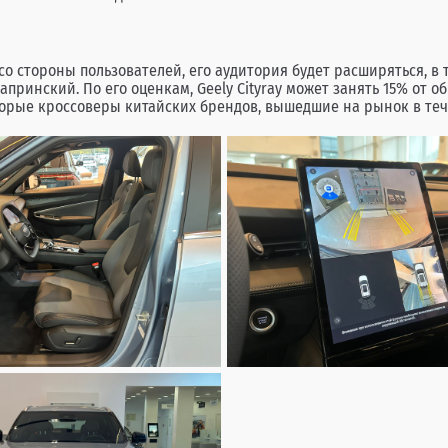
 стороны пользователей, его аудитория будет расширяться, в т
ринский. По его оценкам, Geely Cityray может занять 15% от о
оторые кроссоверы китайских брендов, вышедшие на рынок в теч