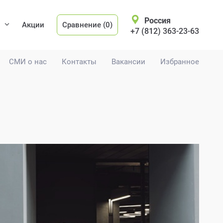
Россия
Акции
Сравнение (0)
+7 (812) 363-23-63
СМИ о нас
Контакты
Вакансии
Избранное