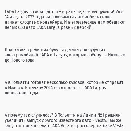
LADA Largus возвращается - и раньше, чем вы думали! Уже
14 августа 2023 года наш любимый автомобиль снова
начнет сходить с конвейера. И в этом месяце нам обещают
целых 650 авто LADA Largus разных версий.
Подсказка: среди них будут и детали для будущих
электромобилей LADA e-Largus, которые соберут в Ижевске
до Нового года.
А в Тольятти готовят несколько кузовов, которые отправят
в Ижевск. К началу 2024 весь проект с LADA Largus
переезжает туда.
А почему так случилось? В Тольятти на Линии №1 решили
увеличить выпуск другого известного авто - Vesta. Там же
запустят новый седан LADA Aura и кроссовер на базе Vesta.