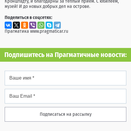
Кронштадту, и благодарны за тёплый приём. С юбилеем,
музей! И до новых добрых дел на острове.
Поделиться в соцсетях:
Прагматика
www.pragmaticar.ru
Подпишитесь на Прагматичные новости:
Подписаться на рассылку