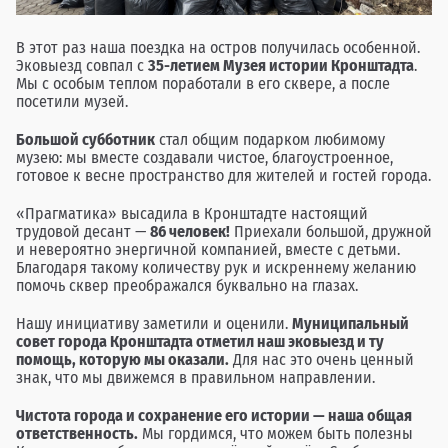
В этот раз наша поездка на остров получилась особенной.
Эковыезд совпал с
35-летием Музея истории Кронштадта
.
Мы с особым теплом поработали в его сквере, а после
посетили музей.
Большой субботник
стал общим подарком любимому
музею: мы вместе создавали чистое, благоустроенное,
готовое к весне пространство для жителей и гостей города.
«Прагматика» высадила в Кронштадте настоящий
трудовой десант —
86 человек!
Приехали большой, дружной
и невероятно энергичной компанией, вместе с детьми.
Благодаря такому количеству рук и искреннему желанию
помочь сквер преображался буквально на глазах.
Нашу инициативу заметили и оценили.
Муниципальный
совет города Кронштадта отметил наш эковыезд и ту
помощь, которую мы оказали.
Для нас это очень ценный
знак, что мы движемся в правильном направлении.
Чистота города и сохранение его истории — наша общая
ответственность.
Мы гордимся, что можем быть полезны