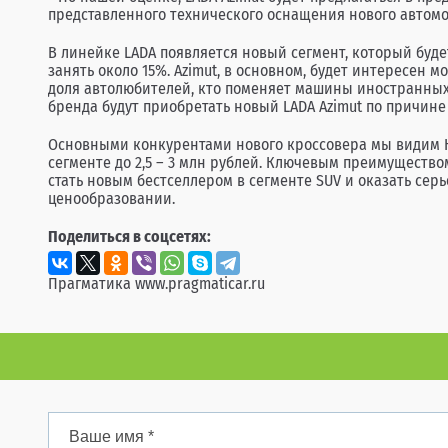
представленного технического оснащения нового автомоб
В линейке LADA появляется новый сегмент, который буд
занять около 15%. Azimut, в основном, будет интересен 
доля автолюбителей, кто поменяет машины иностранных м
бренда будут приобретать новый LADA Azimut по причине
Основными конкурентами нового кроссовера мы видим Haval
сегменте до 2,5 – 3 млн рублей. Ключевым преимущество
стать новым бестселлером в сегменте SUV и оказать серь
ценообразовании.
Поделиться в соцсетях:
Прагматика
www.pragmaticar.ru