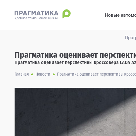
Новые автом
Прог
Прагматика оценивает перспекти
Прагматика оценивает перспективы кроссовера LADA Azi
Главная
Новости
Прагматика оценивает перспективы кроссо