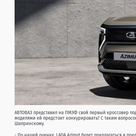
АВТОВАЗ представил на ПМЭФ свой первый кроссовер под
моделями ей предстоит конкурировать? С таким вопрос
Шапринскому.
- По нашей оценке, LADA Azimut будет предлагаться в пр