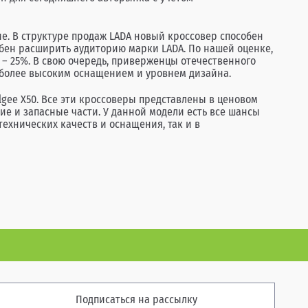
е. В структуре продаж LADA новый кроссовер способен
особен расширить аудиторию марки LADA. По нашей оценке,
 – 25%. В свою очередь, приверженцы отечественного
 с более высоким оснащением и уровнем дизайна.
Belgee X50. Все эти кроссоверы представлены в ценовом
ие и запасные части. У данной модели есть все шансы
технических качеств и оснащения, так и в
Подписаться на рассылку