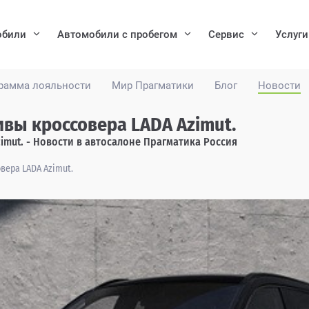
обили
Автомобили с пробегом
Сервис
Услуги
рамма лояльности
Мир Прагматики
Блог
Новости
вы кроссовера LADA Azimut.
mut. - Новости в автосалоне Прагматика Россия
вера LADA Azimut.