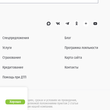
Спецпредложения
Блог
Услуги
Программа лояльности
Страхование
Карта сайта
Кредитование
Контакты
Помощь при ДТП
также действующих акциях, сроках и условиях их проведения,
Хорошо
бличной офертой, определяемой положениями пунктом 2 статьи
ащайтесь к специалистам нашей компании.