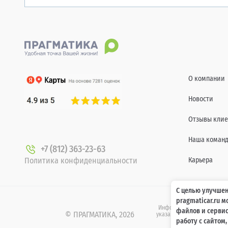
О компании
Новости
Отзывы клие
Наша коман
+7 (812) 363-23-63
Политика конфиденциальности
Карьера
С целью улучшен
pragmaticar.ru 
Информация о технических 
файлов и сервис
© ПРАГМАТИКА, 2026
указанных на сайте www.pr
работу с сайтом
437 Гр