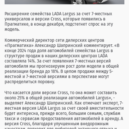
Расширение семейства LADA Largus за счет 7-местных
универсалов и версии Cross, которые появились в
Прагматике, в конце декабря, подстегнет спрос на эту
модель.
Коммерческий директор сети дилерских центров
«Прагматика» Александр Шапринский комментирует. «В
конце 2024 года доля автомобилей семейства Largus в
структуре продаж в наших дилерских центрах LADA
составляла 14%. За счет появления 7-местных версий
автомобиля мы прогнозируем рост доли модели в общей
реализации бренда до 18%. В целом продажи между 5-
местной и 7-местной версиями в перспективе могут
распределиться поровну.
Что касается доли версии Cross, то она может составить
около 25% в общей реализации автомобилей Largus», -
выделяет Александр Шапринский. Как отмечает эксперт, 7-
местная версия LADA Largus за счет своей вместительности
будет интересна, прежде всего, большим семьям, службам
такси и сервисам предоставления автомобилей в аренду. А
версия Cross, благодаря улучшенным внедорожным
качествам, подходит для любителей активного отдыха и