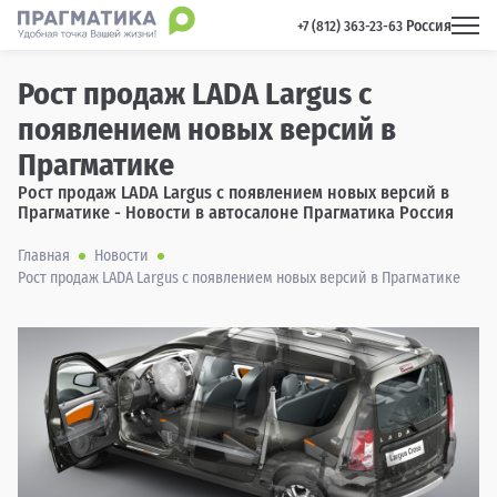
Россия
 +7 (812) 363-23-63 
Рост продаж LADA Largus с
появлением новых версий в
Прагматике
Рост продаж LADA Largus с появлением новых версий в
Прагматике - Новости в автосалоне Прагматика Россия
Главная
Новости
Рост продаж LADA Largus с появлением новых версий в Прагматике