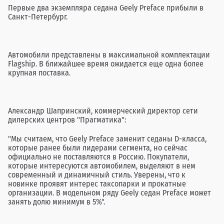
Первые два экземпляра седана Geely Preface прибыли в
Санкт-Петербург.
Автомобили представлены в максимальной комплектации
Flagship. В ближайшее время ожидается еще одна более
крупная поставка.
Александр Шапринский, коммерческий директор сети
дилерских центров "Прагматика":
"Мы считаем, что Geely Preface заменит седаны D-класса,
которые ранее были лидерами сегмента, но сейчас
официально не поставляются в Россию. Покупатели,
которые интересуются автомобилем, выделяют в нем
современный и динамичный стиль. Уверены, что к
новинке проявят интерес таксопарки и прокатные
организации. В модельном ряду Geely седан Preface может
занять долю минимум в 5%".