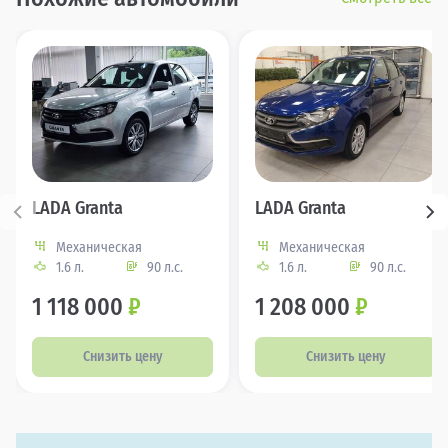
LADA Granta
LADA Granta
Механическая
Механическая
1.6 л.
90 л.с.
1.6 л.
90 л.с.
1 118 000
₽
1 208 000
₽
Снизить цену
Снизить цену