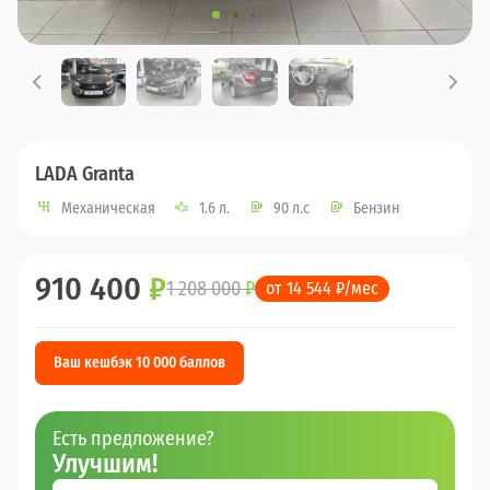
LADA Granta
Механическая
1.6 л.
90 л.с
Бензин
910 400
₽
1 208 000
₽
от 14 544 ₽/мес
Ваш кешбэк 10 000 баллов
Есть предложение?
Улучшим!