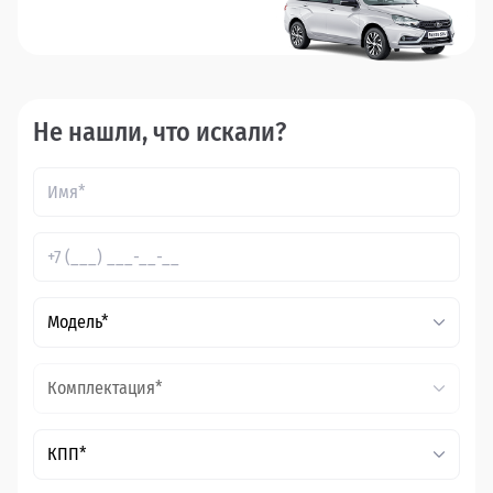
Не нашли, что искали?
Модель*
Комплектация*
КПП*