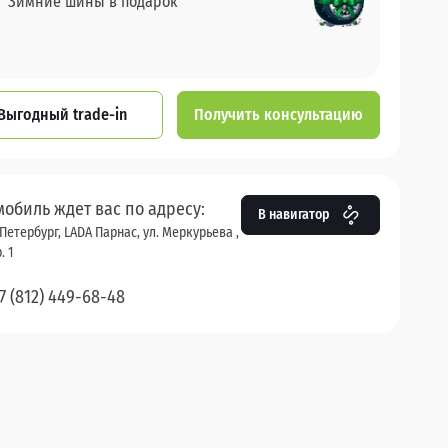
Зимние шины в подарок
Выгодный trade-in
Получить консультацию
мобиль ждет вас по адресу:
В навигатор
Петербург, LADA Парнас, ул. Меркурьева ,
. 1
7 (812) 449-68-48