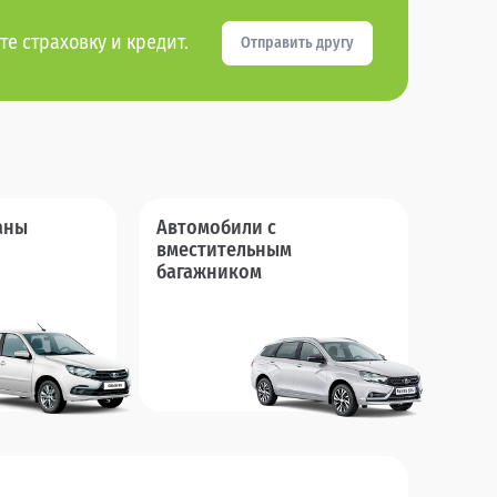
те страховку и кредит.
Отправить другу
аны
Автомобили с
вместительным
багажником