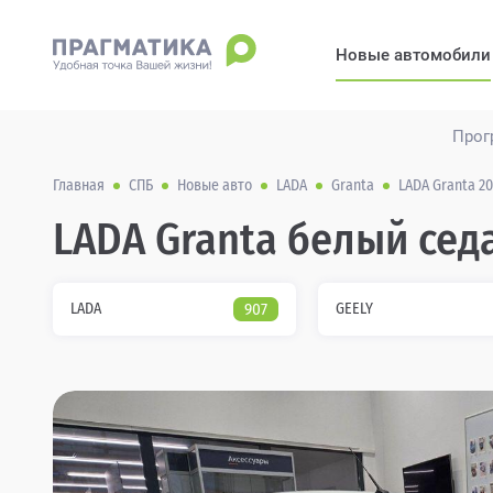
Новые автомобили
Прог
Главная
СПБ
Новые авто
LADA
Granta
LADA Granta 20
LADA Granta белый сед
LADA
907
GEELY