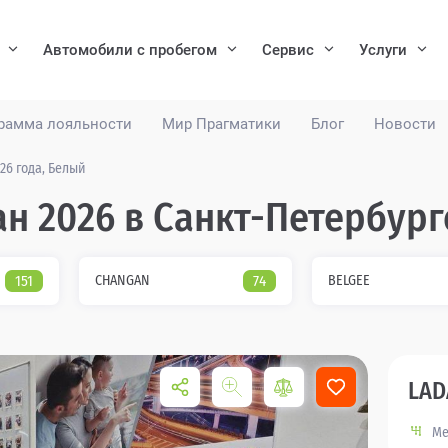
Автомобили с пробегом
Сервис
Услуги
рамма лояльности
Мир Прагматики
Блог
Новости
26 года, Белый
ан 2026 в Санкт-Петербург
151
CHANGAN
74
BELGEE
LAD
Ме