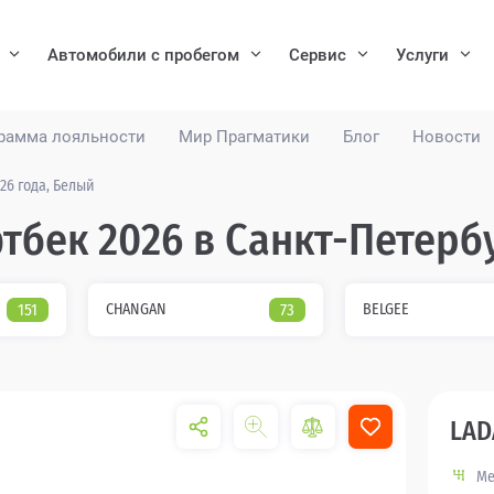
Автомобили с пробегом
Сервис
Услуги
рамма лояльности
Мир Прагматики
Блог
Новости
26 года, Белый
тбек 2026 в Санкт-Петерб
151
CHANGAN
73
BELGEE
LAD
Ме