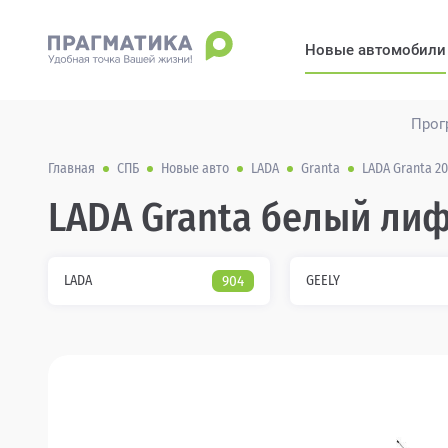
Новые автомобили
Прог
Главная
СПБ
Новые авто
LADA
Granta
LADA Granta 20
LADA Granta белый лиф
LADA
904
GEELY