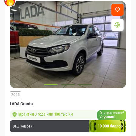
2025
LADA Granta
Есть предложение?
Гарантия 3 года или 100 тыс.км
Улучшим!
10 000 баллов
Ваш кешбек