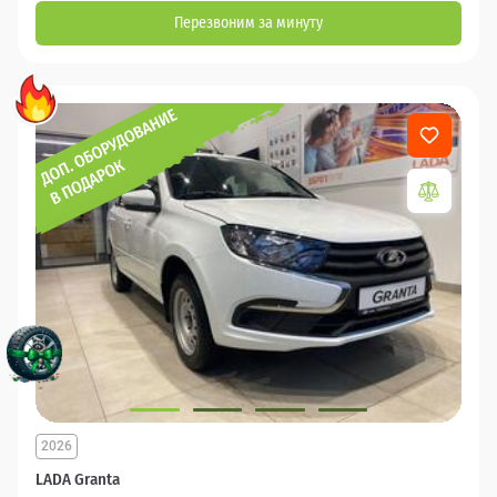
Перезвоним за минуту
2026
LADA Granta