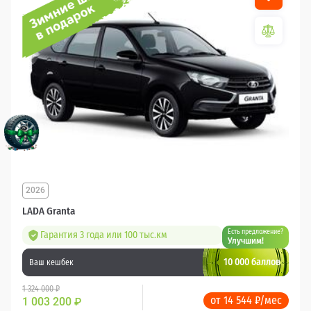
2026
LADA Granta
Есть предложение?
Гарантия 3 года или 100 тыс.км
Улучшим!
10 000 баллов
Ваш кешбек
1 324 000 ₽
от 14 544 ₽/мес
1 003 200
₽