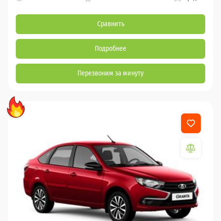
Сравнить
Подробнее
Перезвоним за минуту