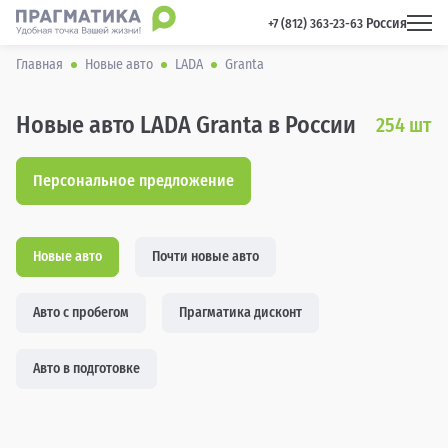
Россия
 +7 (812) 363-23-63 
Главная
Новые авто
LADA
Granta
Новые авто LADA Granta в России
254
шт
Персональное предложение
Новые авто
Почти новые авто
Авто с пробегом
Прагматика дисконт
Авто в подготовке