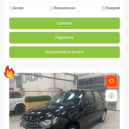
Бензин
Механическая
Передний
Сравнить
Подробнее
Перезвоним за минуту