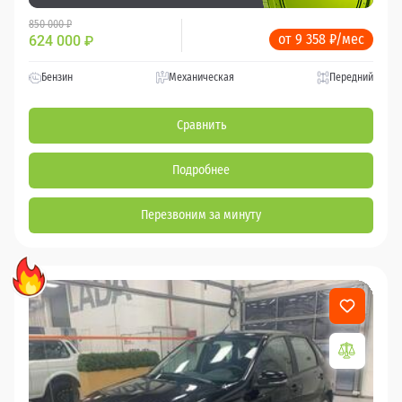
850 000 ₽
от 9 358 ₽/мес
624 000
₽
Бензин
Механическая
Передний
Сравнить
Подробнее
Перезвоним за минуту