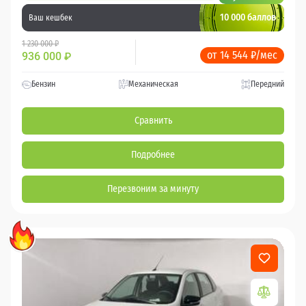
10 000 баллов
Ваш кешбек
1 230 000 ₽
от 14 544 ₽/мес
936 000
₽
Бензин
Механическая
Передний
Сравнить
Подробнее
Перезвоним за минуту