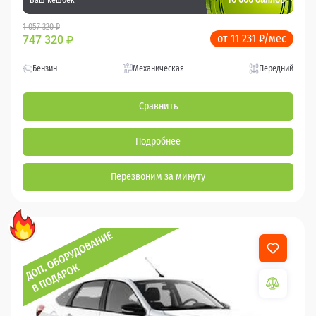
1 057 320 ₽
от 11 231 ₽/мес
747 320
₽
Бензин
Механическая
Передний
Сравнить
Подробнее
Перезвоним за минуту