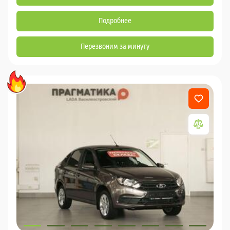
Подробнее
Перезвоним за минуту