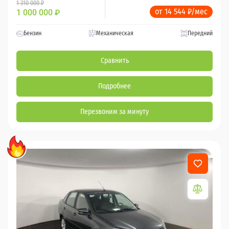
1 310 000 ₽
от 14 544 ₽/мес
1 000 000
₽
Бензин
Механическая
Передний
Сравнить
Подробнее
Перезвоним за минуту