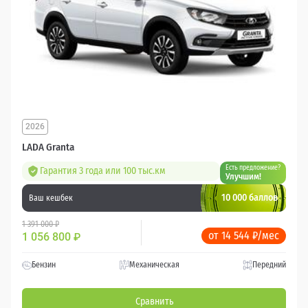
2026
LADA Granta
Есть предложение?
Гарантия 3 года или 100 тыс.км
Улучшим!
10 000 баллов
Ваш кешбек
1 391 000 ₽
от 14 544 ₽/мес
1 056 800
₽
Бензин
Механическая
Передний
Сравнить