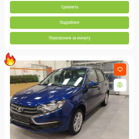
Сравнить
Подробнее
Перезвоним за минуту