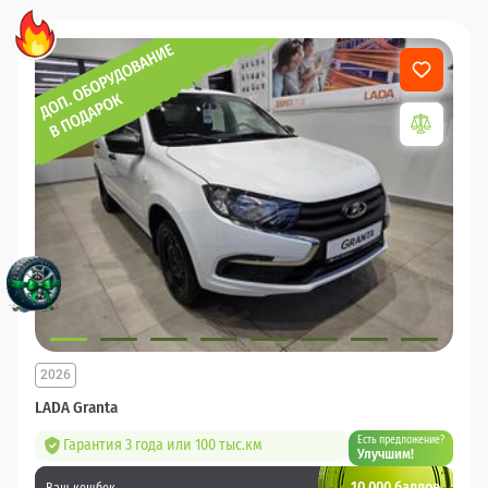
2026
LADA Granta
Есть предложение?
Гарантия 3 года или 100 тыс.км
Улучшим!
10 000 баллов
Ваш кешбек