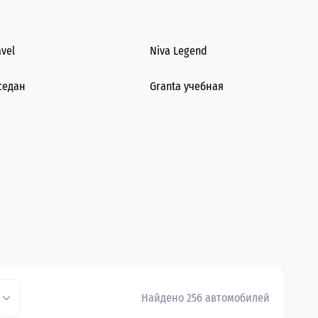
avel
Niva Legend
седан
Granta учебная
Найдено 256 автомобилей