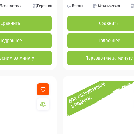
Механическая
Передний
Бензин
Механическая
Сравнить
Сравнить
Подробнее
Подробнее
воним за минуту
Перезвоним за минуту