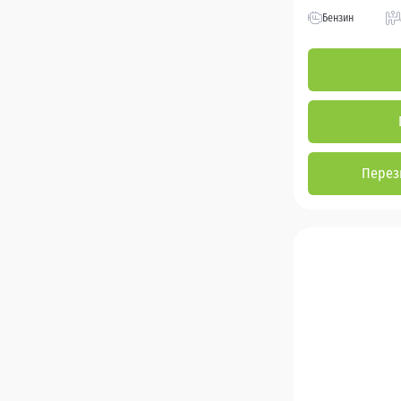
Бензин
Перез