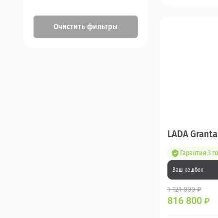
Очистить фильтры
LADA Granta
Гарантия 3 г
Ваш кешбек
1 121 000 ₽
816 800
₽