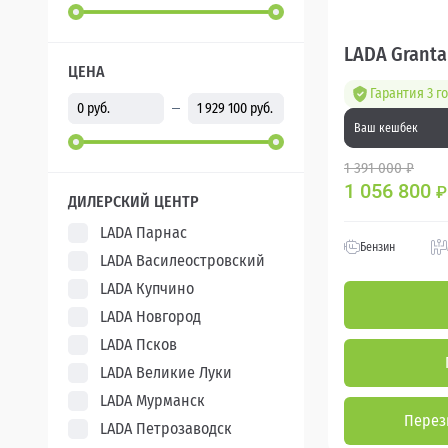
LADA Granta
ЦЕНА
Гарантия 3 г
Ваш кешбек
1 391 000 ₽
1 056 800
₽
ДИЛЕРСКИЙ ЦЕНТР
LADA Парнас
Бензин
LADA Василеостровский
LADA Купчино
LADA Новгород
LADA Псков
LADA Великие Луки
LADA Мурманск
Перез
LADA Петрозаводск