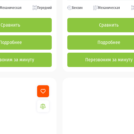
Механическая
Передний
Бензин
Механическая
Сравнить
Сравнить
Подробнее
Подробнее
воним за минуту
Перезвоним за минуту