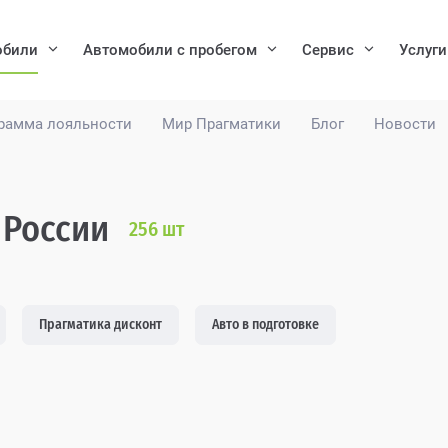
обили
Автомобили с пробегом
Сервис
Услуги
рамма лояльности
Мир Прагматики
Блог
Новости
 России
256
шт
Прагматика дисконт
Авто в подготовке