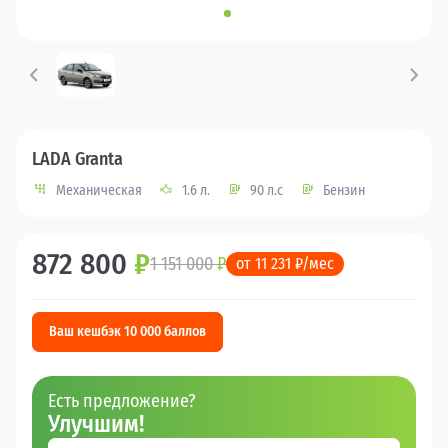
LADA Granta
Механическая
1.6 л.
90 л.с
Бензин
872 800
₽
1 151 000
₽
от 11 231 ₽/мес
Ваш кешбэк 10 000 баллов
Есть предложение?
Улучшим!