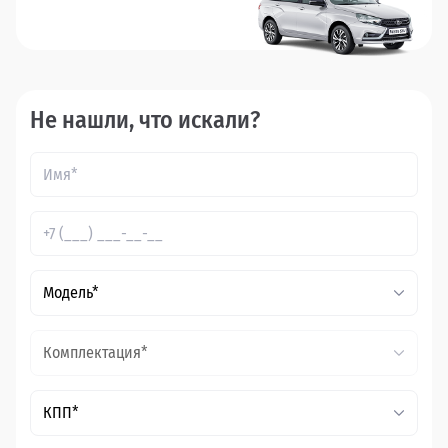
Не нашли, что искали?
Модель*
Комплектация*
КПП*