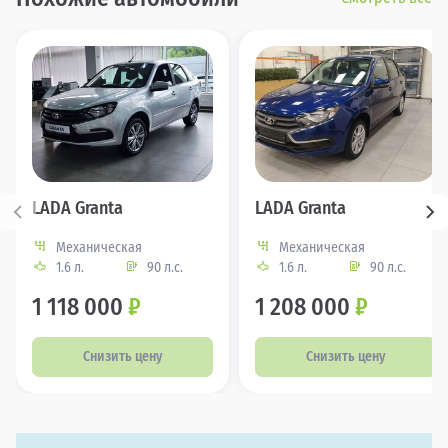
LADA Granta
LADA Granta
Механическая
Механическая
1.6 л.
90 л.с.
1.6 л.
90 л.с.
1 118 000
₽
1 208 000
₽
Снизить цену
Снизить цену