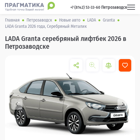
Петрозаводск
 +7 (8142) 53-33-60 
Главная
Петрозаводск
Новые авто
LADA
Granta
LADA Granta 2026 года, Серебряный Металик
LADA Granta серебряный лифтбек 2026 в
Петрозаводске