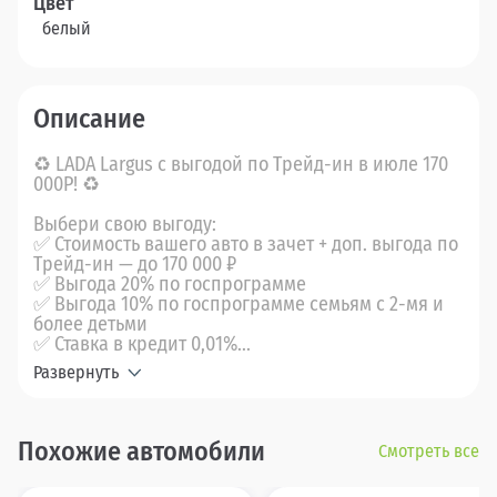
Цвет
белый
Описание
♻ LADA Largus с выгодой по Трейд-ин в июле 170
000Р! ♻
Выбери свою выгоду:
✅ Стоимость вашего авто в зачет + доп. выгода по
Трейд-ин — до 170 000 ₽
✅ Выгода 20% по госпрограмме
✅ Выгода 10% по госпрограмме семьям с 2-мя и
более детьми
✅ Ставка в кредит 0,01%...
Развернуть
Похожие автомобили
Смотреть все