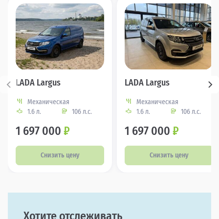
LADA Largus
LADA Largus
Механическая
Механическая
1.6 л.
106 л.с.
1.6 л.
106 л.с.
1 697 000
₽
1 697 000
₽
Снизить цену
Снизить цену
Хотите отслеживать