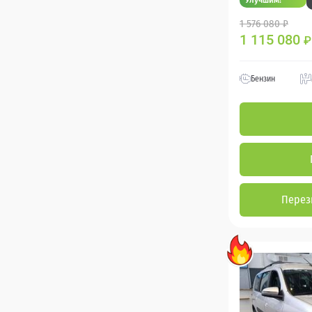
1 576 080 ₽
1 115 080
₽
Бензин
Перез