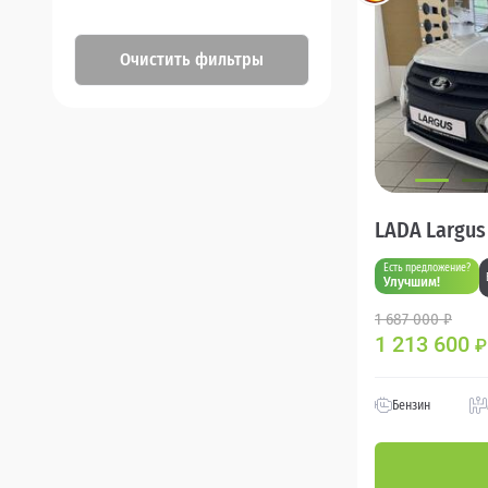
Очистить фильтры
LADA Largus
Есть предложение?
Улучшим!
1 687 000 ₽
1 213 600
₽
Бензин