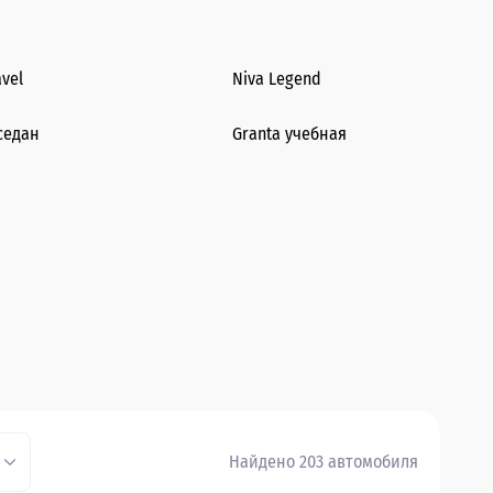
avel
Niva Legend
седан
Granta учебная
Найдено 203 автомобиля