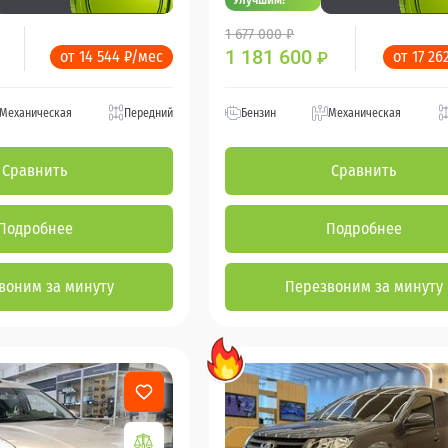
1 677 000 ₽
1 181 600
от 14 544 ₽/мес
от 17 26
₽
Механическая
Передний
Бензин
Механическая
Сравнить
Сравнить
Подробнее
Подробнее
воним за минуту
Перезвоним за минуту