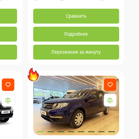
Сравнить
Подробнее
Перезвоним за минуту