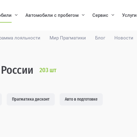
обили
Автомобили с пробегом
Сервис
Услуги
рамма лояльности
Мир Прагматики
Блог
Новости
 России
203
шт
Прагматика дисконт
Авто в подготовке