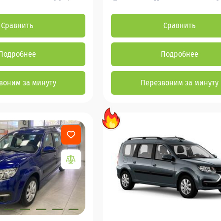
Сравнить
Сравнить
Подробнее
Подробнее
воним за минуту
Перезвоним за минуту