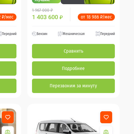
1 967 000 ₽
1 403 600
2 ₽/мес
от 18 986 ₽/мес
₽
Передний
Бензин
Механическая
Передний
Сравнить
Подробнее
Перезвоним за минуту