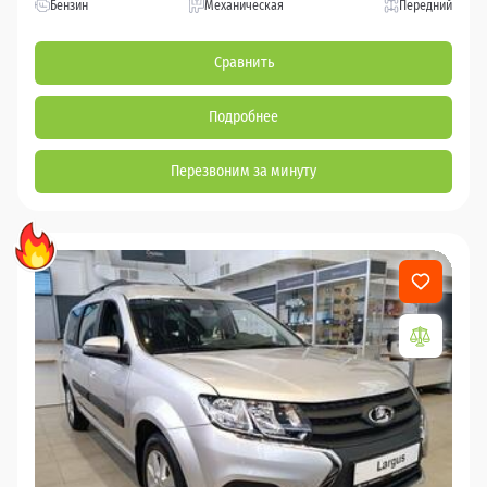
Бензин
Механическая
Передний
Сравнить
Подробнее
Перезвоним за минуту