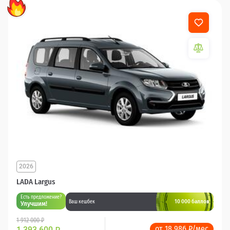
2026
LADA Largus
Есть предложение?
10 000 баллов
Ваш кешбек
Улучшим!
1 912 000 ₽
от 18 986 ₽/мес
1 393 600
₽