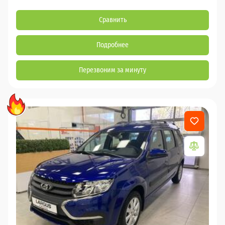
Сравнить
Подробнее
Перезвоним за минуту