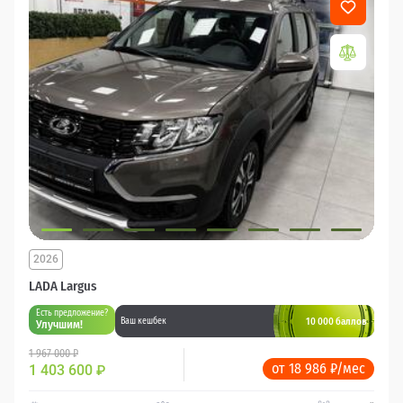
2026
LADA Largus
Есть предложение?
10 000 баллов
Ваш кешбек
Улучшим!
1 967 000 ₽
от 18 986 ₽/мес
1 403 600
₽