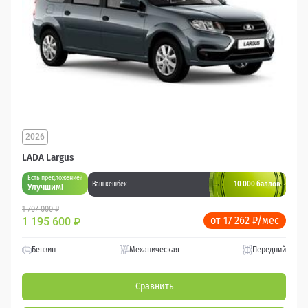
2026
LADA Largus
Есть предложение?
10 000 баллов
Ваш кешбек
Улучшим!
1 707 000 ₽
от 17 262 ₽/мес
1 195 600
₽
Бензин
Механическая
Передний
Сравнить