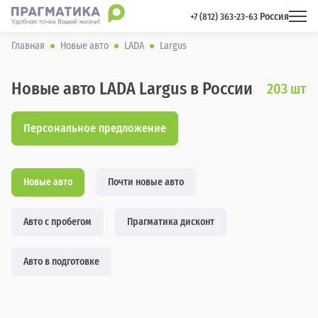
Россия
 +7 (812) 363-23-63 
Главная
Новые авто
LADA
Largus
Новые авто LADA Largus в России
203
шт
Персональное предложение
Новые авто
Почти новые авто
Авто с пробегом
Прагматика дисконт
Авто в подготовке