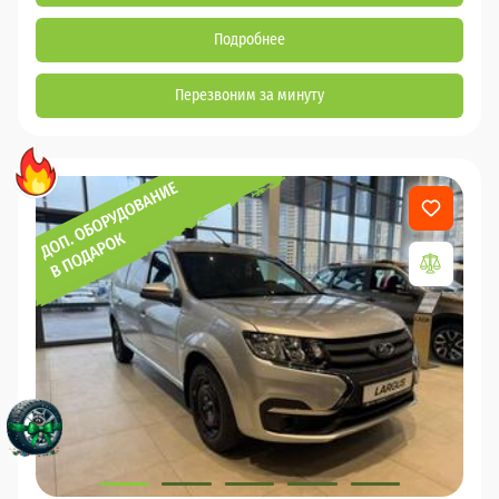
Подробнее
Перезвоним за минуту