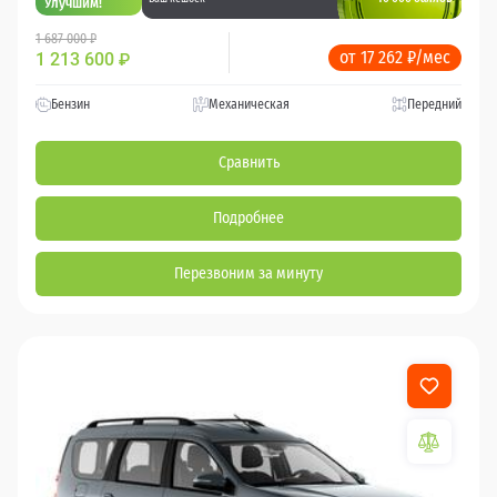
Улучшим!
1 687 000 ₽
от 17 262 ₽/мес
1 213 600
₽
Бензин
Механическая
Передний
Сравнить
Подробнее
Перезвоним за минуту