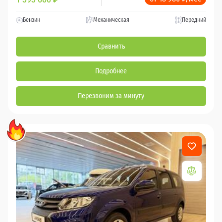
Бензин
Механическая
Передний
Сравнить
Подробнее
Перезвоним за минуту