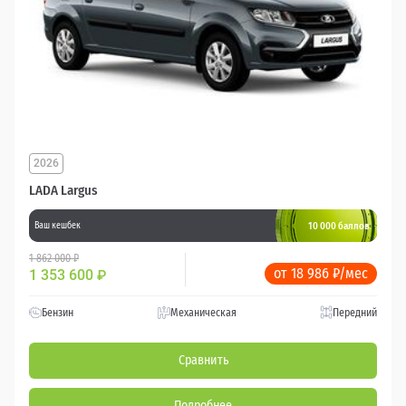
2026
LADA Largus
10 000 баллов
Ваш кешбек
1 862 000 ₽
от 18 986 ₽/мес
1 353 600
₽
Бензин
Механическая
Передний
Сравнить
Подробнее