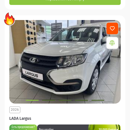
2026
LADA Largus
Есть предложение?
10 000 баллов
Ваш кешбек