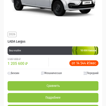
2026
LADA Largus
10 000 баллов
Ваш кешбек
1 587 000 ₽
от 14 544 ₽/мес
1 205 600
₽
Бензин
Механическая
Передний
Сравнить
Подробнее