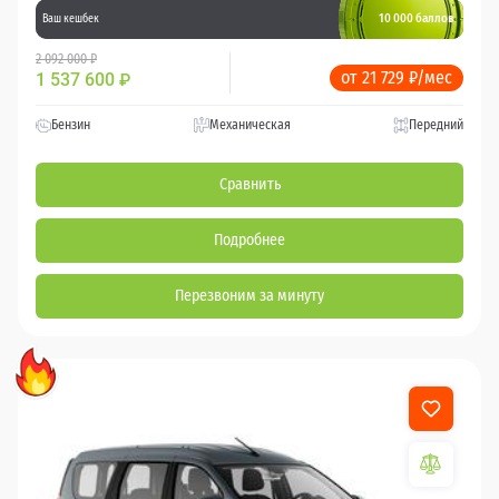
10 000 баллов
Ваш кешбек
2 092 000 ₽
от 21 729 ₽/мес
1 537 600
₽
Бензин
Механическая
Передний
Сравнить
Подробнее
Перезвоним за минуту