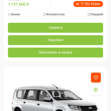
от 17 262 ₽/мес
1 157 600
₽
Бензин
Механическая
Передний
Сравнить
Подробнее
Перезвоним за минуту