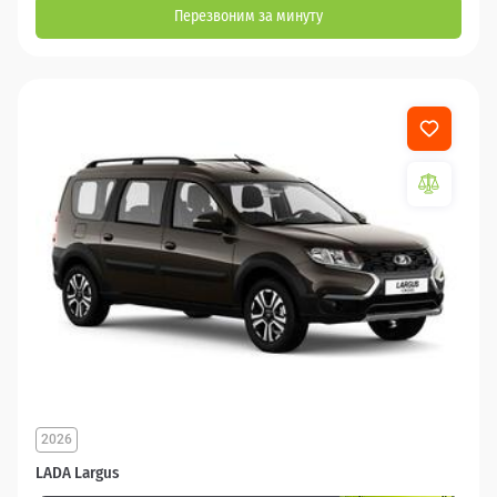
Перезвоним за минуту
2026
LADA Largus