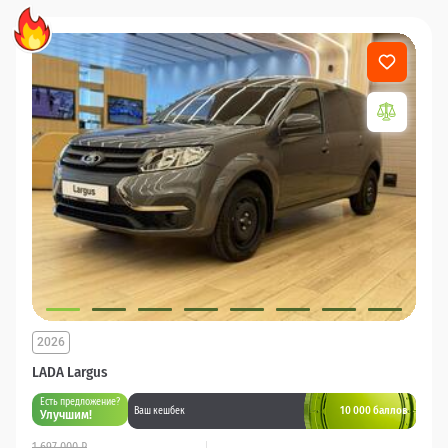
2026
LADA Largus
Есть предложение?
10 000 баллов
Ваш кешбек
Улучшим!
1 697 000 ₽