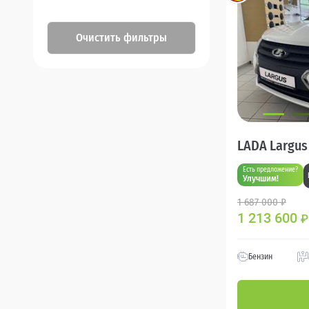
Очистить фильтры
LADA Largus
Есть предложение?
Улучшим!
1 687 000 ₽
1 213 600
₽
Бензин