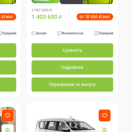
1 967 000 ₽
1 403 600
2 ₽/мес
от 18 986 ₽/мес
₽
Передний
Бензин
Механическая
Передний
Сравнить
Подробнее
Перезвоним за минуту