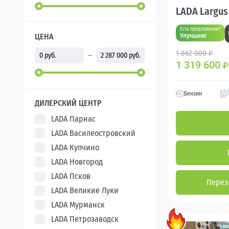
LADA Largus
Есть предложение?
ЦЕНА
Улучшим!
1 862 000 ₽
1 319 600
₽
Бензин
ДИЛЕРСКИЙ ЦЕНТР
LADA Парнас
LADA Василеостровский
LADA Купчино
LADA Новгород
LADA Псков
Перез
LADA Великие Луки
LADA Мурманск
LADA Петрозаводск