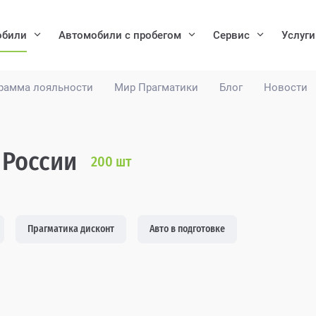
обили
Автомобили с пробегом
Сервис
Услуги
рамма лояльности
Мир Прагматики
Блог
Новости
 России
200
шт
Прагматика дисконт
Авто в подготовке