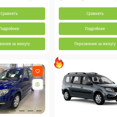
Сравнить
Сравнить
Подробнее
Подробнее
воним за минуту
Перезвоним за минуту