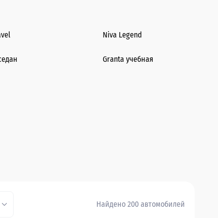
avel
Niva Legend
седан
Granta учебная
Найдено 200 автомобилей