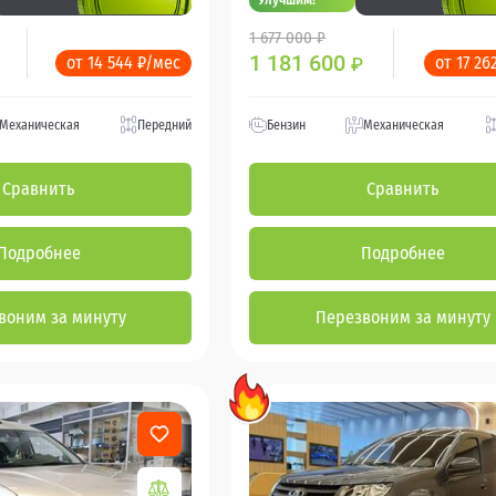
1 677 000 ₽
1 181 600
от 14 544 ₽/мес
от 17 26
₽
Механическая
Передний
Бензин
Механическая
Сравнить
Сравнить
Подробнее
Подробнее
воним за минуту
Перезвоним за минуту