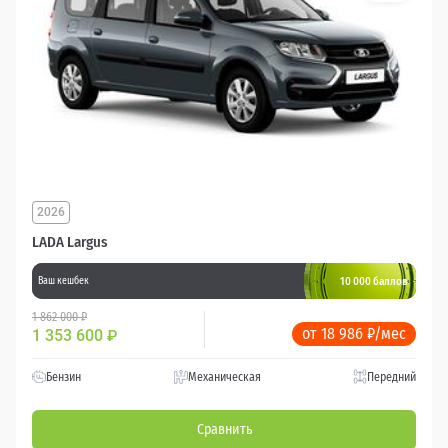
2026
LADA Largus
10 000 баллов
Ваш кешбек
1 862 000 ₽
от 18 986 ₽/мес
1 353 600
₽
Бензин
Механическая
Передний
Сравнить