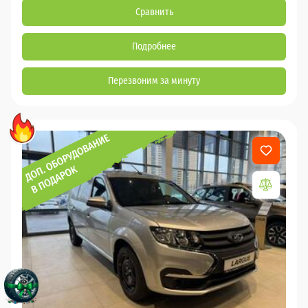
Сравнить
Подробнее
Перезвоним за минуту