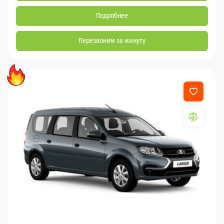
Подробнее
Перезвоним за минуту