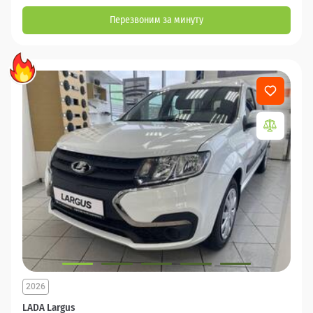
Перезвоним за минуту
2026
LADA Largus