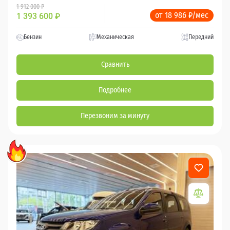
1 912 000 ₽
от 18 986 ₽/мес
1 393 600
₽
Бензин
Механическая
Передний
Сравнить
Подробнее
Перезвоним за минуту