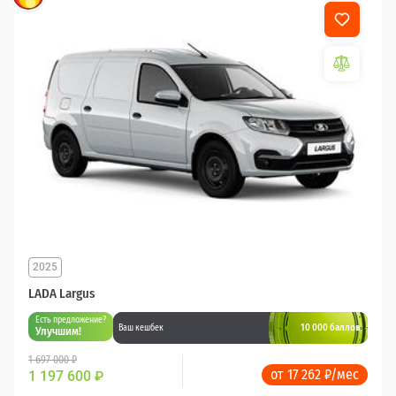
2025
LADA Largus
Есть предложение?
10 000 баллов
Ваш кешбек
Улучшим!
1 697 000 ₽
от 17 262 ₽/мес
1 197 600
₽