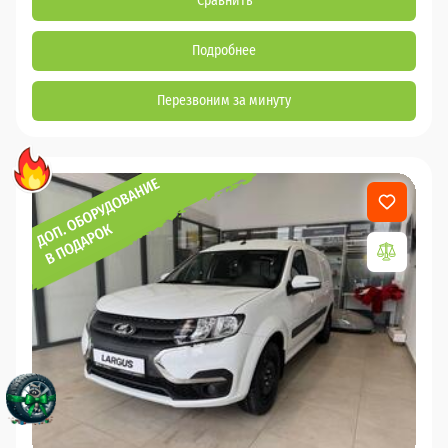
Сравнить
Подробнее
Перезвоним за минуту