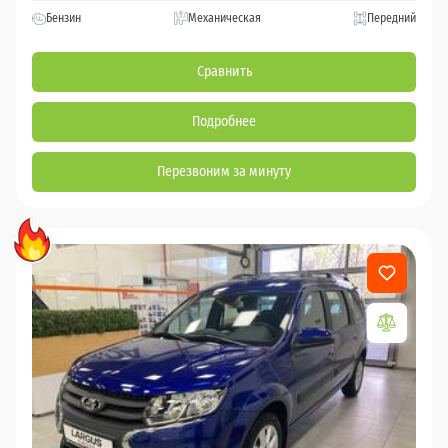
Бензин
Механическая
Передний
Сравнить
Подробнее
Перезвоним за минуту