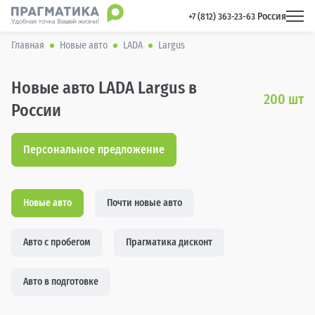
Россия
 +7 (812) 363-23-63 
Главная
Новые авто
LADA
Largus
Новые авто LADA Largus в
200
шт
России
Персональное предложение
Новые авто
Почти новые авто
Авто с пробегом
Прагматика дисконт
Авто в подготовке