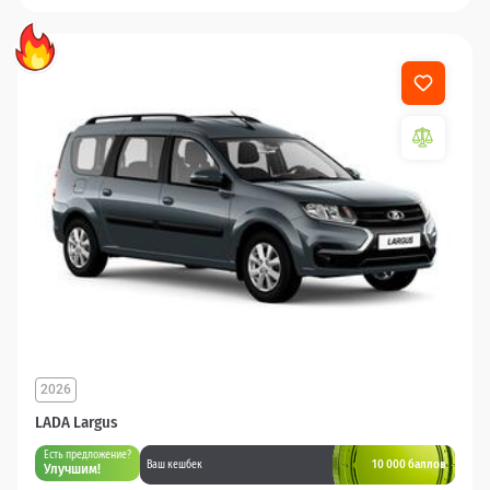
2026
LADA Largus
Есть предложение?
10 000 баллов
Ваш кешбек
Улучшим!