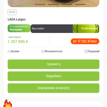
2025
LADA Largus
Есть предложение?
10 000 баллов
Ваш кешбек
Улучшим!
1 697 000 ₽
от 17 262 ₽/мес
1 207 000
₽
Бензин
Механическая
Передний
Сравнить
Подробнее
Перезвоним за минуту