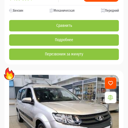
Бензин
Механическая
Передний
Сравнить
Подробнее
Перезвоним за минуту