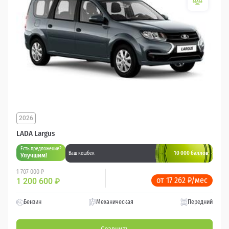
2026
LADA Largus
Есть предложение?
10 000 баллов
Ваш кешбек
Улучшим!
1 707 000 ₽
от 17 262 ₽/мес
1 200 600
₽
Бензин
Механическая
Передний