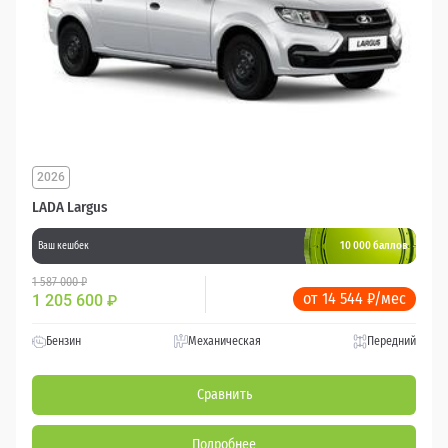
2026
LADA Largus
10 000 баллов
Ваш кешбек
1 587 000 ₽
от 14 544 ₽/мес
1 205 600
₽
Бензин
Механическая
Передний
Сравнить
Подробнее