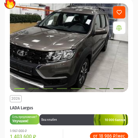
2026
LADA Largus
Есть предложение?
10 000 баллов
Ваш кешбек
Улучшим!
1 967 000 ₽
от 18 986 ₽/мес
1 403 600
₽