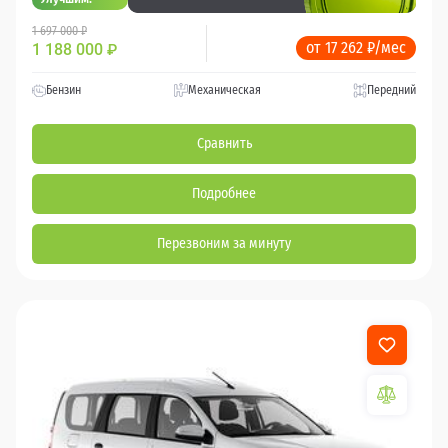
1 697 000 ₽
от 17 262 ₽/мес
1 188 000
₽
Бензин
Механическая
Передний
Сравнить
Подробнее
Перезвоним за минуту