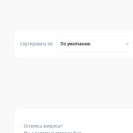
Сортировать по:
По умолчанию
Остались вопросы?