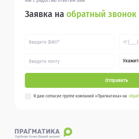
Мы с радостью ответим Вам
Заявка на
обратный звонок
Укажит
Отправить
Я даю согласие группе компаний «Прагматика» на
обраб