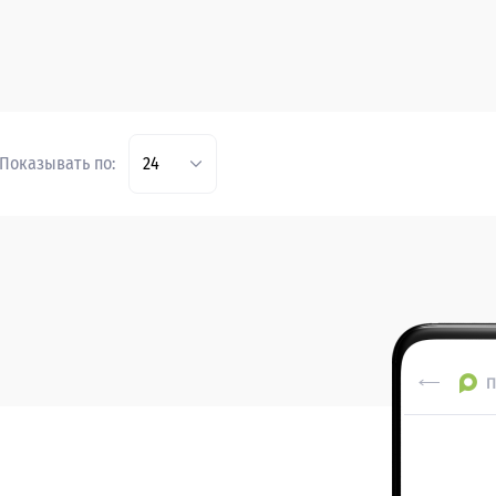
Показывать по:
24