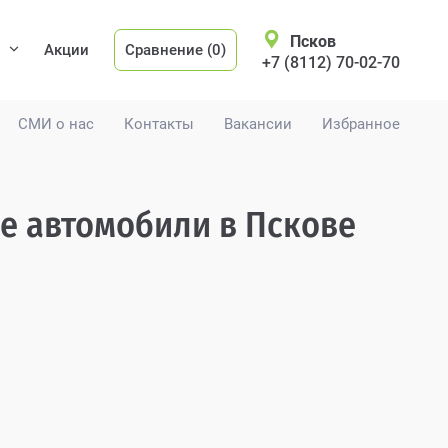
Псков
Акции
Сравнение (0)
+7 (8112) 70-02-70
СМИ о нас
Контакты
Вакансии
Избранное
е автомобили в Пскове