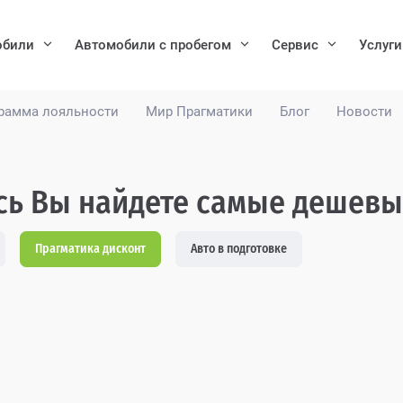
обили
Автомобили с пробегом
Сервис
Услуги
рамма лояльности
Мир Прагматики
Блог
Новости
есь Вы найдете самые дешевы
Прагматика дисконт
Авто в подготовке