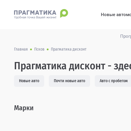
Новые автом
Прог
Главная
Псков
Прагматика дисконт
Прагматика дисконт - зд
Новые авто
Почти новые авто
Авто с пробегом
Марки