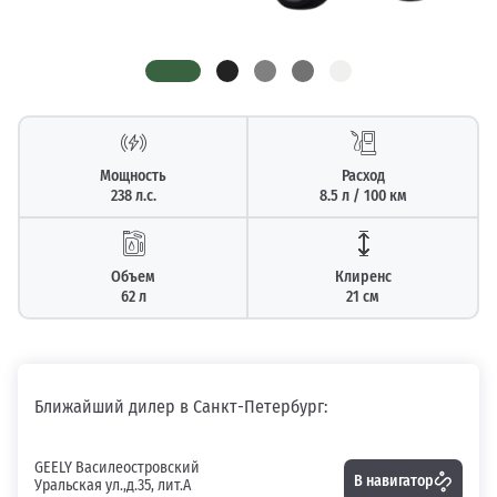
Мощность
Расход
238 л.с.
8.5 л / 100 км
Объем
Клиренс
62 л
21 см
Ближайший дилер в Санкт-Петербург:
GEELY Василеостровский
В навигатор
Уральская ул.,д.35, лит.А