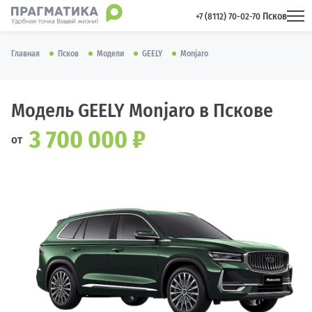
Псков
 +7 (8112) 70-02-70 
Главная
Псков
Модели
GEELY
Monjaro
Модель GEELY Monjaro в Пскове
3 700 000 ₽
от