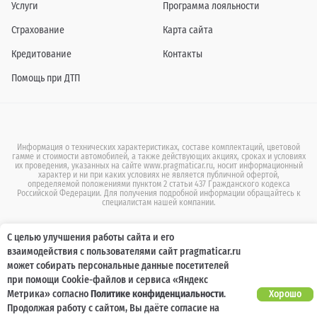
Услуги
Программа лояльности
Страхование
Карта сайта
Кредитование
Контакты
Помощь при ДТП
Информация о технических характеристиках, составе комплектаций, цветовой
гамме и стоимости автомобилей, а также действующих акциях, сроках и условиях
их проведения, указанных на сайте www.pragmaticar.ru, носит информационный
характер и ни при каких условиях не является публичной офертой,
определяемой положениями пунктом 2 статьи 437 Гражданского кодекса
Российской Федерации. Для получения подробной информации обращайтесь к
специалистам нашей компании.
© ПРАГМАТИКА, 2026
С целью улучшения работы сайта и его
взаимодействия с пользователями сайт pragmaticar.ru
может собирать персональные данные посетителей
.
при помощи Cookie-файлов и сервиса «Яндекс
Метрика» согласно
Политике конфиденциальности
.
Хорошо
Продолжая работу с сайтом, Вы даёте согласие на