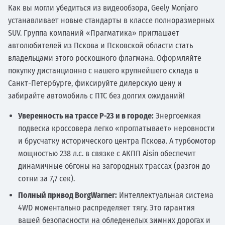
Как вы могли убедиться из видеообзора, Geely Monjaro
устанавливает новые стандарты в классе полноразмерных
SUV. Группа компаний «Прагматика» приглашает
автолюбителей из Пскова и Псковской области стать
владельцами этого роскошного флагмана. Оформляйте
покупку дистанционно с нашего крупнейшего склада в
Санкт-Петербурге, фиксируйте дилерскую цену и
забирайте автомобиль с ПТС без долгих ожиданий!
Уверенность на трассе Р-23 и в городе:
Энергоемкая
подвеска кроссовера легко «проглатывает» неровности
и брусчатку исторического центра Пскова. А турбомотор
мощностью 238 л.с. в связке с АКПП Aisin обеспечит
динамичные обгоны на загородных трассах (разгон до
сотни за 7,7 сек).
Полный привод BorgWarner:
Интеллектуальная система
4WD моментально распределяет тягу. Это гарантия
вашей безопасности на обледенелых зимних дорогах и