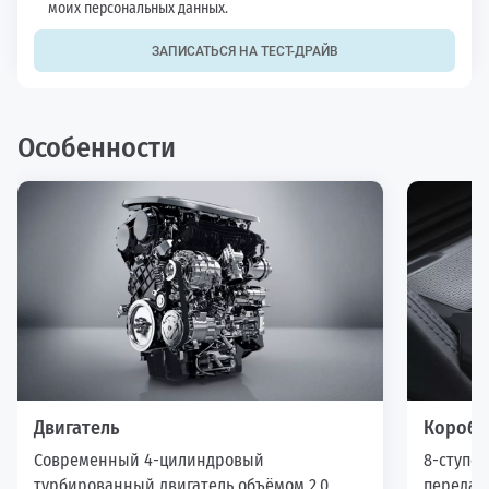
моих персональных данных.
ЗАПИСАТЬСЯ НА ТЕСТ-ДРАЙВ
Особенности
Двигатель
Коробк
Современный 4-цилиндровый
8-ступе
турбированный двигатель объёмом 2,0
передач 