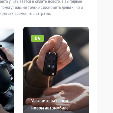
 авто учитывается в оплате нового, а выгодные
 помогут вам не только сэкономить деньги, но и
кратить временные затраты.
04
Уезжаете на своем
новом автомобиле!