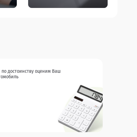
 по достоинству оценим Ваш
томобиль