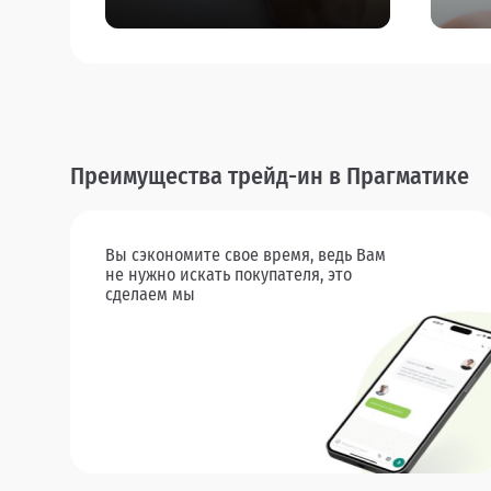
Преимущества трейд-ин в Прагматике
Вы сэкономите свое время, ведь Вам
не нужно искать покупателя, это
сделаем мы