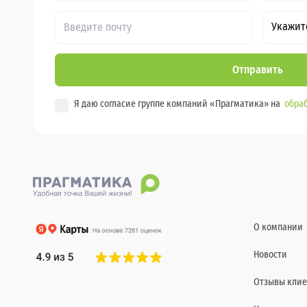
Укажит
Отправить
Я даю согласие группе компаний «Прагматика» на
обраб
О компании
Новости
Отзывы клие