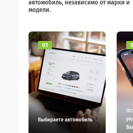
автомобиль, независимо от марки и
модели.
01
Ос
ук
Выбираете автомобиль
Ва