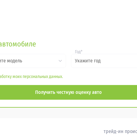
автомобиле
Год*
те модель
Укажите год
аботку моих персональных данных.
Получить честную оценку авто
трейд-ин проис