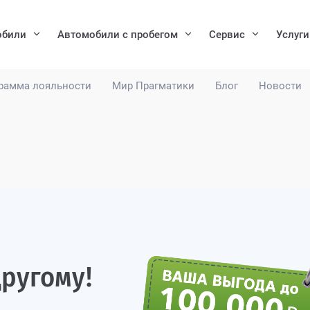
обили
Автомобили с пробегом
Сервис
Услуги
рамма лояльности
Мир Прагматики
Блог
Новости
ругому!