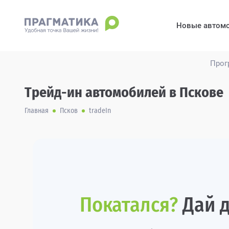
Новые автом
Прог
Трейд-ин автомобилей в Пскове
Главная
Псков
tradeIn
Покатался?
Дай д