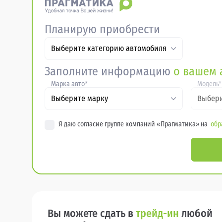
Планирую приобрести
Выберите категорию автомобиля
Заполните информацию
о вашем 
Марка авто*
Модель*
Выберите марку
Выбери
Я даю согласие группе компаний «Прагматика» на
обр
Вы можете сдать в
трейд-ин
любой