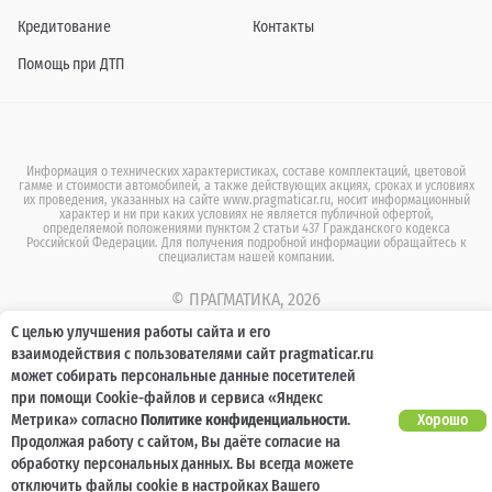
Кредитование
Контакты
Помощь при ДТП
Информация о технических характеристиках, составе комплектаций, цветовой
гамме и стоимости автомобилей, а также действующих акциях, сроках и условиях
их проведения, указанных на сайте www.pragmaticar.ru, носит информационный
характер и ни при каких условиях не является публичной офертой,
определяемой положениями пунктом 2 статьи 437 Гражданского кодекса
Российской Федерации. Для получения подробной информации обращайтесь к
специалистам нашей компании.
© ПРАГМАТИКА, 2026
С целью улучшения работы сайта и его
взаимодействия с пользователями сайт pragmaticar.ru
.
может собирать персональные данные посетителей
при помощи Cookie-файлов и сервиса «Яндекс
Метрика» согласно
Политике конфиденциальности
.
Хорошо
Продолжая работу с сайтом, Вы даёте согласие на
обработку персональных данных. Вы всегда можете
отключить файлы cookie в настройках Вашего