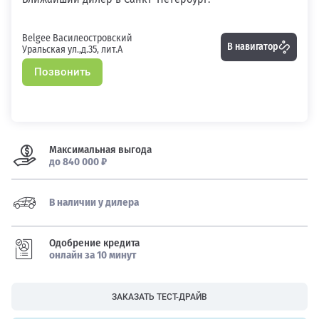
Belgee Василеостровский
В навигатор
Уральская ул.,д.35, лит.А
Позвонить
Максимальная выгода
до 840 000 ₽
В наличии у дилера
Одобрение кредита
онлайн за 10 минут
ЗАКАЗАТЬ ТЕСТ-ДРАЙВ