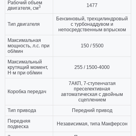
Рабочий объем
1477
3
двигателя, см
Бензиновый, трехцилиндровый
Тип двигателя
с турбонаддувом и
непосредственным впрыском
Максимальная
мощность, л.с. при
150 / 5500
об/мин
Максимальный
крутящий момент,
255 / 1500-4000
Н·м при об/мин
7АКП, 7-ступенчатая
преселективная
Коробка передач
автоматическая с двойным
сцеплением
Тип привода
Передний привод
Передняя
Независимая, типа Макферсон
подвеска