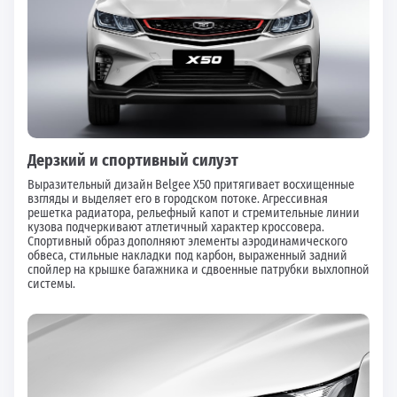
Дерзкий и спортивный силуэт
Выразительный дизайн Belgee X50 притягивает восхищенные
взгляды и выделяет его в городском потоке. Агрессивная
решетка радиатора, рельефный капот и стремительные линии
кузова подчеркивают атлетичный характер кроссовера.
Спортивный образ дополняют элементы аэродинамического
обвеса, стильные накладки под карбон, выраженный задний
спойлер на крышке багажника и сдвоенные патрубки выхлопной
системы.