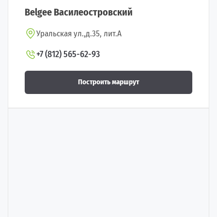
Belgee Василеостровский
Уральская ул.,д.35, лит.А
+7 (812) 565-62-93
Построить маршрут