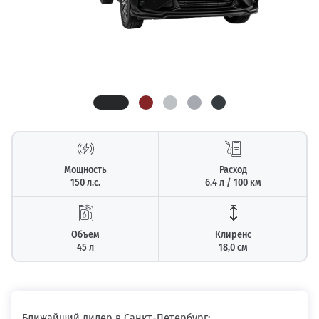
Мощность
Расход
150 л.с.
6.4 л / 100 км
Объем
Клиренс
45 л
18,0 см
Ближайший дилер в Санкт-Петербург: