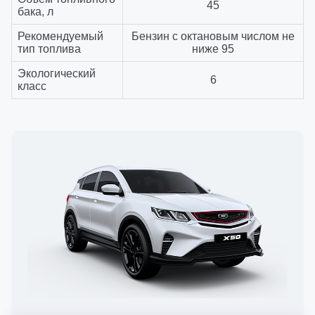
45
бака, л
Рекомендуемый
Бензин с октановым числом не
тип топлива
ниже 95
Экологический
6
класс