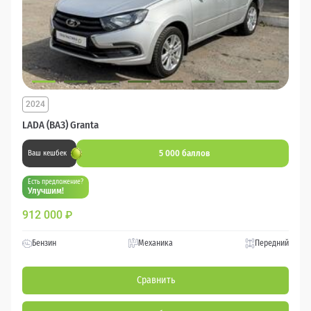
2024
LADA (ВАЗ) Granta
5 000 баллов
Ваш кешбек
Есть предложение?
Улучшим!
912 000
₽
Бензин
Механика
Передний
Сравнить