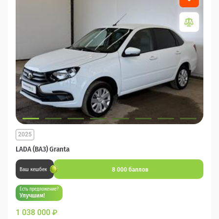
2025
LADA (ВАЗ) Granta
8 000 баллов
Ваш кешбек
Есть предложение?
Улучшим!
1 038 000
₽