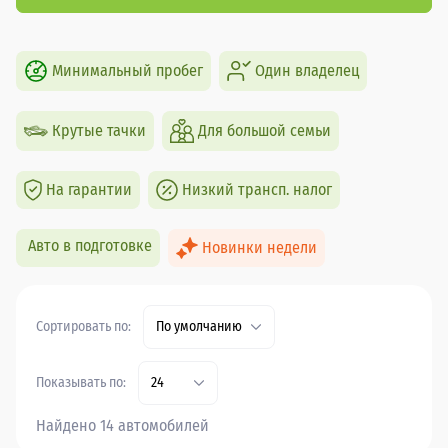
Минимальный пробег
Один владелец
Крутые тачки
Для большой семьи
На гарантии
Низкий трансп. налог
Авто в подготовке
Новинки недели
Сортировать по:
По умолчанию
Показывать по:
24
Найдено 14 автомобилей