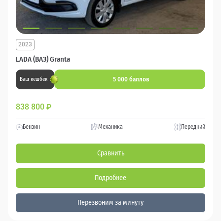
2023
LADA (ВАЗ) Granta
5 000 баллов
Ваш кешбек
838 800
₽
Бензин
Механика
Передний
Сравнить
Подробнее
Перезвоним за минуту