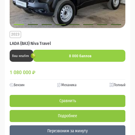
2023
LADA (ВАЗ) Niva Travel
8 000 баллов
Ваш кешбек
1 080 000
₽
Бензин
Механика
Полный
Сравнить
Подробнее
Перезвоним за минуту