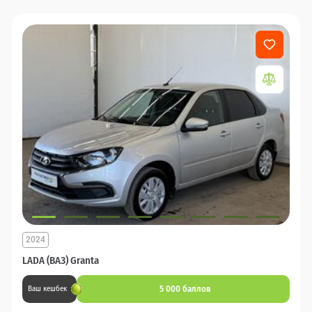
2024
LADA (ВАЗ) Granta
5 000 баллов
Ваш кешбек