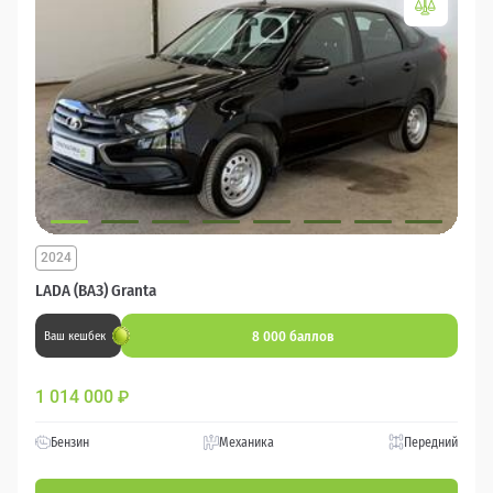
2024
LADA (ВАЗ) Granta
8 000 баллов
Ваш кешбек
1 014 000
₽
Бензин
Механика
Передний