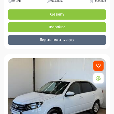
Бензин
Механика
Передний
Сравнить
Подробнее
Перезвоним за минуту