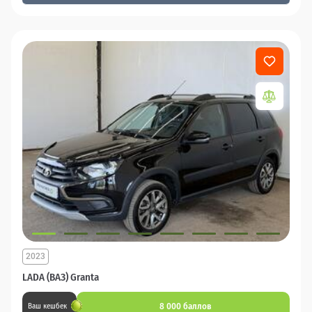
2023
LADA (ВАЗ) Granta
8 000 баллов
Ваш кешбек