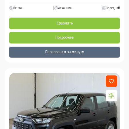
Бензин
Механика
Передний
Сравнить
Подробнее
Перезвоним за минуту