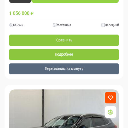
1 056 000
₽
Бензин
Механика
Передний
Сравнить
Подробнее
Перезвоним за минуту