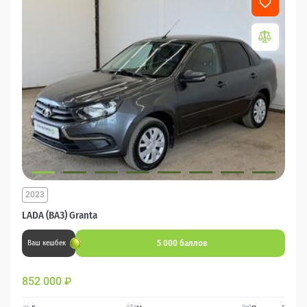
2023
LADA (ВАЗ) Granta
5 000 баллов
Ваш кешбек
852 000
₽