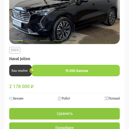
2023
Haval Jolion
15 000 баллов
Ваш кешбек
2 178 000
₽
Бензин
Робот
Полный
Сравнить
Подробнее