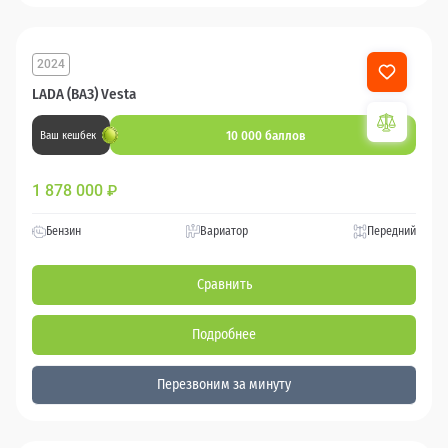
2024
LADA (ВАЗ) Vesta
10 000 баллов
Ваш кешбек
1 878 000
₽
Бензин
Вариатор
Передний
Сравнить
Подробнее
Перезвоним за минуту