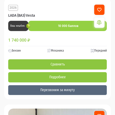
2026
LADA (ВАЗ) Vesta
10 000 баллов
Ваш кешбек
1 740 000
₽
Бензин
Механика
Передний
Сравнить
Подробнее
Перезвоним за минуту