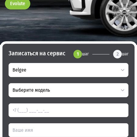
Evolute
Записаться на сервис
1
2
шаг
шаг
Belgee
Выберите модель