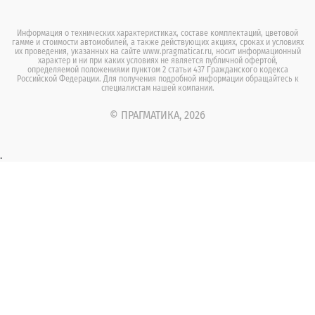
Информация о технических характеристиках, составе комплектаций, цветовой
гамме и стоимости автомобилей, а также действующих акциях, сроках и условиях
их проведения, указанных на сайте www.pragmaticar.ru, носит информационный
характер и ни при каких условиях не является публичной офертой,
определяемой положениями пунктом 2 статьи 437 Гражданского кодекса
Российской Федерации. Для получения подробной информации обращайтесь к
специалистам нашей компании.
© ПРАГМАТИКА, 2026
.