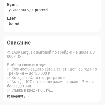
Кузов
универсал 5 дв. proceed
Цвет
белый
Описание
♻ LADA Largus с выгодой по Трейд-ин в июле 170
000Р! ♻
Выбери свою выгоду:
✅ Стоимость вашего авто в зачет + доп. выгода по
Трейд-ин — до 170 000 ₽
✅ Выгода 20% по госпрограмме
✅ Выгода 10% по госпрограмме семьям с 2-мя и
более детьми
✅ Ставка в кредит 0,01%...
Развернуть