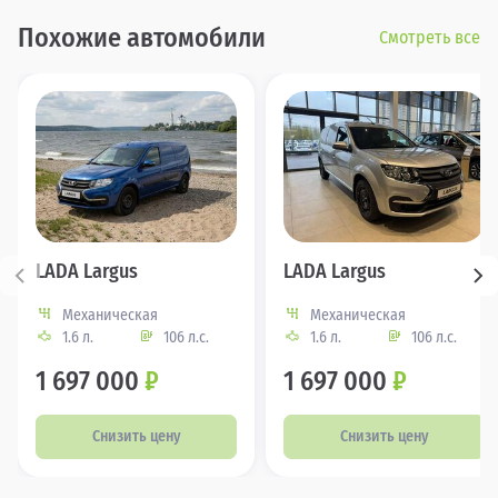
Похожие автомобили
Смотреть все
LADA Largus
LADA Largus
Механическая
Механическая
1.6 л.
106 л.с.
1.6 л.
106 л.с.
1 697 000
₽
1 697 000
₽
Снизить цену
Снизить цену