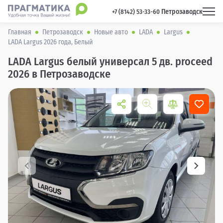
Петрозаводск
 +7 (8142) 53-33-60 
Главная
Петрозаводск
Новые авто
LADA
Largus
LADA Largus 2026 года, Белый
LADA Largus белый универсал 5 дв. proceed
2026 в Петрозаводске