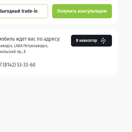
Выгодный trade-in
Получить консультацию
мобиль ждет вас по адресу:
В навигатор
аводск, LADA Петрозаводск,
ольский пр., 8
7 (8142) 53-33-60