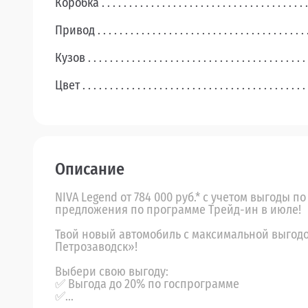
Коробка
Привод
Кузов
Цвет
Описание
NIVA Legend от 784 000 руб.* c учетом выгоды 
предложения по программе Трейд-ин в июле!
Твой новый автомобиль с максимальной выгодо
Петрозаводск»!
Выбери свою выгоду:
✅ Выгода до 20% по госпрограмме
✅...