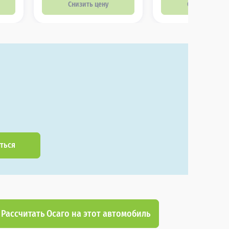
Снизить цену
Снизить цену
ться
Рассчитать Осаго на этот автомобиль