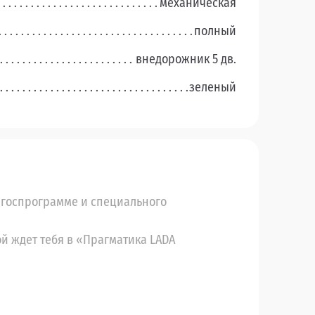
механическая
полный
внедорожник 5 дв.
зеленый
по госпрограмме и специального
й ждет тебя в «Прагматика LADA