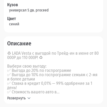
Кузов
универсал 5 дв. proceed
Цвет
синий
Описание
♻ LADA Vesta с выгодой по Трейд-ин в июне от 80
000Р до 110 000Р! ♻
Выбери свою выгоду:
✅ Выгода до 20% по госпрограмме
✅ Выгода до 10% по госпрограмме семьям с 2-мя
и более детьми
✅ Ставка в кредит 0,01% — 99% одобрение за 1
день!
✅ Стоимость вашего авто в...
Развернуть