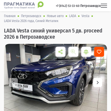
Петрозаводск
 +7 (8142) 53-33-60 
Главная
Петрозаводск
Новые авто
LADA
Vesta
LADA Vesta 2026 года, Синий Металик
LADA Vesta синий универсал 5 дв. proceed
2026 в Петрозаводске