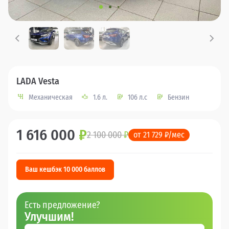
LADA Vesta
Механическая
1.6 л.
106 л.с
Бензин
1 616 000
₽
2 100 000
₽
от 21 729 ₽/мес
Ваш кешбэк 10 000 баллов
Есть предложение?
Улучшим!