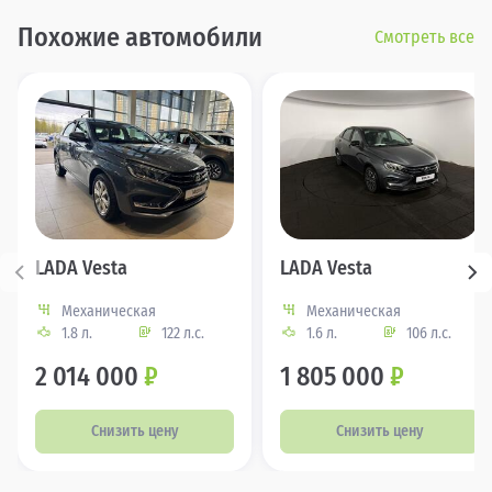
Похожие автомобили
Смотреть все
LADA Vesta
LADA Vesta
Механическая
Механическая
1.8 л.
122 л.с.
1.6 л.
106 л.с.
2 014 000
₽
1 805 000
₽
Снизить цену
Снизить цену